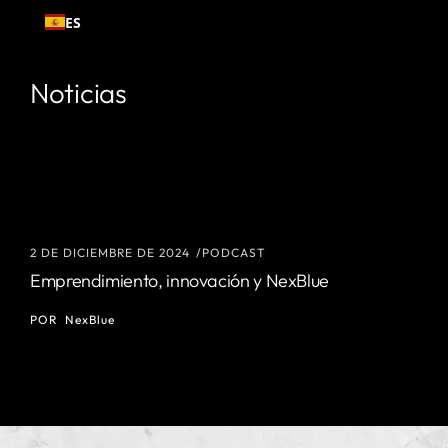
Ir al
ES
contenido
Noticias
2 DE DICIEMBRE DE 2024
PODCAST
Emprendimiento, innovación y NexBlue
POR
NexBlue