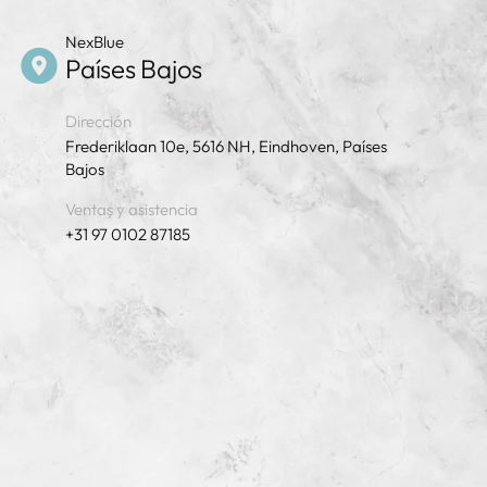
NexBlue
Países Bajos
Dirección
Frederiklaan 10e, 5616 NH, Eindhoven, Países
Bajos
Ventas y asistencia
+31 97 0102 87185