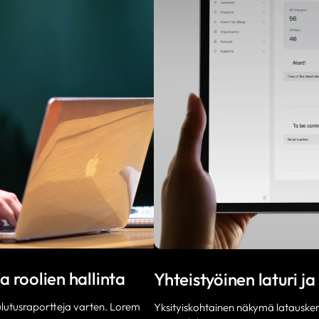
a roolien hallinta
Yhteistyöinen laturi ja 
ulutusraportteja varten. Lorem
Yksityiskohtainen näkymä latauskerr