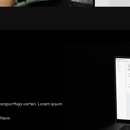
tusraportteja varten. Lorem ipsum
liqua.