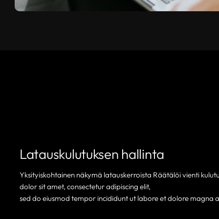
Latauskulutuksen hallinta
Yksityiskohtainen näkymä latauskerroista Räätälöi vienti kulu
dolor sit amet, consectetur adipiscing elit,
sed do eiusmod tempor incididunt ut labore et dolore magna a