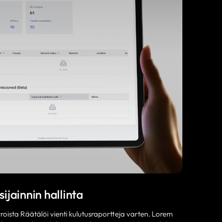
sijainnin hallinta
oista Räätälöi vienti kulutusraportteja varten. Lorem