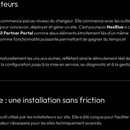
ateurs
 commence pas au niveau du chargeur. Elle commence avec les outils u
s pour concevoir, déployer et gérer un site. C'est pourquoi
NexBlue
a 
il Partner Portal
comme deux éléments étroitement liés d'un même
omme fonctionnalité puissante permettant de gagner du temps et
 naturellement les uns aux autres, reflétant ainsi le déroulement réel d
t la configuration jusqu'à la mise en service, au diagnostic et à la gesti
 : une installation sans friction
til utilisé par les installateurs sur site. Elle a été conçue pour faciliter
fondeur nécessaire pour les sites techniquement avancés.