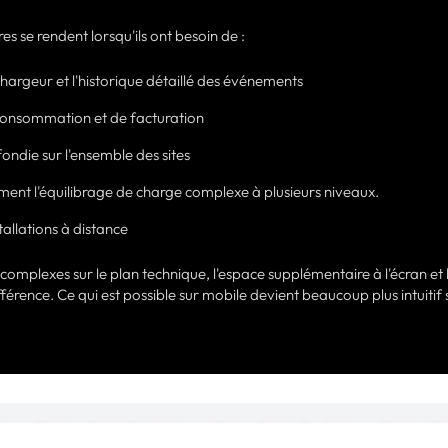
res se rendent lorsqu'ils ont besoin de :
hargeur et l'historique détaillé des événements
 consommation et de facturation
ndie sur l'ensemble des sites
rement l'équilibrage de charge complexe à plusieurs niveaux.
tallations à distance
 complexes sur le plan technique, l'espace supplémentaire à l'écran et 
ifférence. Ce qui est possible sur mobile devient beaucoup plus intuitif 