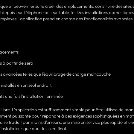
ique et peuvent ensuite créer des emplacements, construire des sites 
depuis leur téléphone ou leur tablette. Des installations domestiques
lexes, l'application prend en charge des fonctionnalités avancées 
placements
s à partir de zéro
s avancées telles que l'équilibrage de charge multicouche
 installés en un seul endroit.
ts une fois l'installation terminée
uilibre. L'application est suffisamment simple pour être utilisée de man
isamment puissante pour répondre à des exigences sophistiquées en mat
a se traduit par moins d'erreurs, une mise en service plus rapide et un
nstallateur que pour le client final.