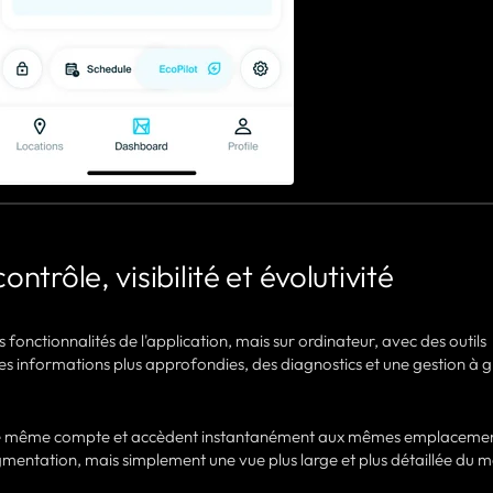
ontrôle, visibilité et évolutivité
s fonctionnalités de l'application, mais sur ordinateur, avec des outils
es informations plus approfondies, des diagnostics et une gestion à 
 le même compte et accèdent instantanément aux mêmes emplacemen
fragmentation, mais simplement une vue plus large et plus détaillée du