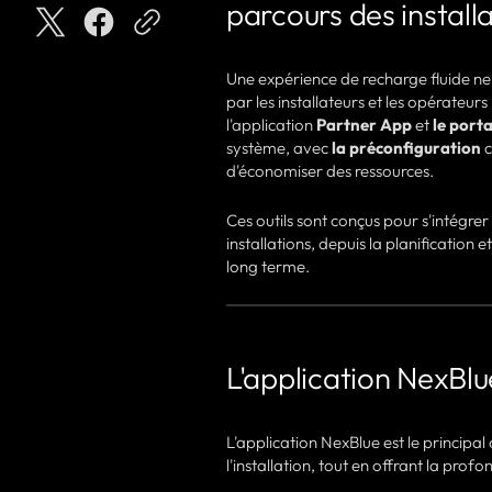
parcours des install
Une expérience de recharge fluide ne
par les installateurs et les opérateur
l'application
Partner App
et
le porta
système, avec
la préconfiguration
c
d'économiser des ressources.
Ces outils sont conçus pour s'intégrer
installations, depuis la planification e
long terme.
L'application NexBlue
L'application NexBlue est le principal ou
l'installation, tout en offrant la pro