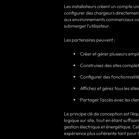
Les installateurs créent un compte un
configurer des chargeurs directement 
aux environnements commerciaux comp
submerger l'utilisateur.
Les partenaires peuvent :
Créer et gérer plusieurs em
Construisez des sites complet
Configurer des fonctionnalité
Affichez et gérez tous les sites
Partager l'accès avec les clien
Le principe clé de conception est l'éq
logique sur site, tout en étant suff
gestion électrique et énergétique. Cel
expérience plus cohérente tant pour l'i