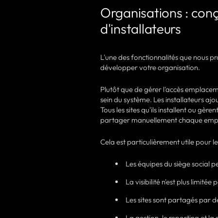
Organisations : con
d'installateurs
L'une des fonctionnalités que nous pro
développer votre organisation.
Plutôt que de gérer l'accès emplace
sein du système. Les installateurs a
Tous les sites qu'ils installent ou gère
partager manuellement chaque empl
Cela est particulièrement utile pour le
Les équipes du siège social pe
La visibilité n'est plus limitée
Les sites sont partagés par d
La gestion, le reporting et l