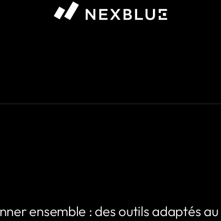
 que vous souhaitez afficher #}
nner ensemble : des outils adaptés au