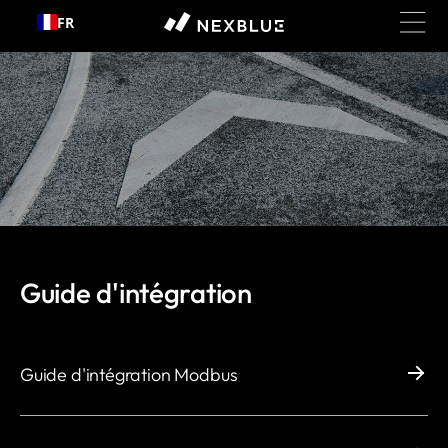
Passer
FR
au
contenu
Guide d'intégration
Guide d'intégration Modbus