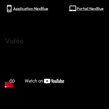
Application NexBlue
Portail NexBlue
Vidéo