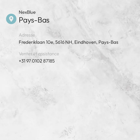
NexBlue
Pays-Bas
Adresse
Frederiklaan 10e, 5616 NH, Eindhoven, Pays-Bas
Ventes et assistance
+31 97 0102 87185