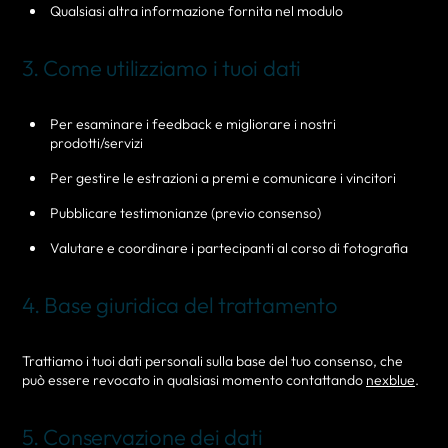
Qualsiasi altra informazione fornita nel modulo
3. Come utilizziamo i tuoi dati
Per esaminare i feedback e migliorare i nostri
prodotti/servizi
Per gestire le estrazioni a premi e comunicare i vincitori
Pubblicare testimonianze (previo consenso)
Valutare e coordinare i partecipanti al corso di fotografia
4. Base giuridica del trattamento
Trattiamo i tuoi dati personali sulla base del tuo consenso, che
può essere revocato in qualsiasi momento contattando
nexblue
.
5. Conservazione dei dati