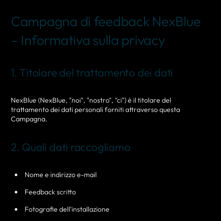
Campagna di feedback NexBlue
– Informativa sulla privacy
1. Titolare del trattamento dei dati
NexBlue (NexBlue, "noi", "nostro", "ci") è il titolare del
trattamento dei dati personali forniti attraverso questa
Campagna.
2. Quali dati raccogliamo
Nome e indirizzo e-mail
Feedback scritto
Fotografie dell'installazione