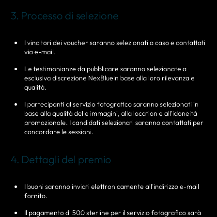
3. Processo di selezione
I vincitori dei voucher saranno selezionati a caso e contattati
via e-mail.
Le testimonianze da pubblicare saranno selezionate a
esclusiva discrezione NexBluein base alla loro rilevanza e
qualità.
I partecipanti al servizio fotografico saranno selezionati in
base alla qualità delle immagini, alla location e all'idoneità
promozionale. I candidati selezionati saranno contattati per
concordare le sessioni.
4. Dettagli del premio
I buoni saranno inviati elettronicamente all'indirizzo e-mail
fornito.
Il pagamento di 500 sterline per il servizio fotografico sarà