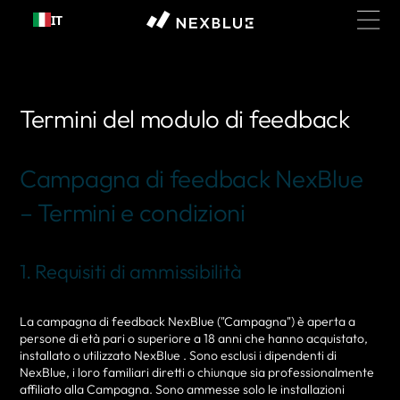
Passa al
IT
contenuto
Termini del modulo di feedback
Campagna di feedback NexBlue
– Termini e condizioni
1. Requisiti di ammissibilità
La campagna di feedback NexBlue ("Campagna") è aperta a
persone di età pari o superiore a 18 anni che hanno acquistato,
installato o utilizzato NexBlue . Sono esclusi i dipendenti di
NexBlue, i loro familiari diretti o chiunque sia professionalmente
affiliato alla Campagna. Sono ammesse solo le installazioni