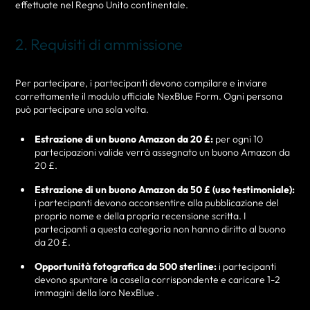
effettuate nel Regno Unito continentale.
2. Requisiti di ammissione
Per partecipare, i partecipanti devono compilare e inviare
correttamente il modulo ufficiale NexBlue Form. Ogni persona
può partecipare una sola volta.
Estrazione di un buono Amazon da 20 £:
per ogni 10
partecipazioni valide verrà assegnato un buono Amazon da
20 £.
Estrazione di un buono Amazon da 50 £ (uso testimoniale):
i partecipanti devono acconsentire alla pubblicazione del
proprio nome e della propria recensione scritta. I
partecipanti a questa categoria non hanno diritto al buono
da 20 £.
Opportunità fotografica da 500 sterline:
i partecipanti
devono spuntare la casella corrispondente e caricare 1-2
immagini della loro NexBlue .