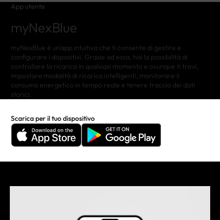
App utente
myNexBlue
myNexBlue è un'app intuitiva che ti consente di gestire e
configurare i dispositivi. Grazie ad essa, hai la possibilità di
controllare la ricarica in qualsiasi momento e ovunque ti trovi,
impostare modalità di ricarica intelligenti, monitorare il
consumo energetico in tempo reale e tenere traccia dei dati
storici.
Scarica per il tuo dispositivo