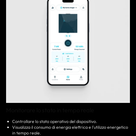
Monitorare lo stato in tempo reale
Controllare lo stato operativo del dispositivo.
Visualizza il consumo di energia elettrica e l'utilizzo energetico
in tempo reale.