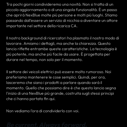
Tra pochi giorni condivideremo una novità. Non si tratta di un
piccolo aggiornamento o di una singola funzionalità. È un passo
che aprirà NexBlue molte più persone e molti più luoghi. Stiamo
passando dall'essere un servizio di nicchia a diventare un attore
importante nel settore della ricarica CA.
Il nostro background di ricercatori ha plasmato il nostro modo di
lavorare. Amiamo i dettagli, ma anche la chiarezza. Questo
lancio riflette entrambe queste caratteristiche. La tecnologia è
più potente, ma anche più facile da usare. È progettata per
durare nel tempo, non solo per il momento.
Il settore dei veicoli elettrici può essere molto rumoroso. Noi
preferiamo mantenere le cose semplici. Quindi, per ora,
lasceremo che siano i prodotti a parlare quando sarà il
momento. Quello che possiamo dire è che questo lancio segna
l'inizio di una NexBlue più grande, costruita sugli stessi principi
che ci hanno portato fin qui.
Non vediamo l'ora di condividerlo con voi.
Be current. Always forward.