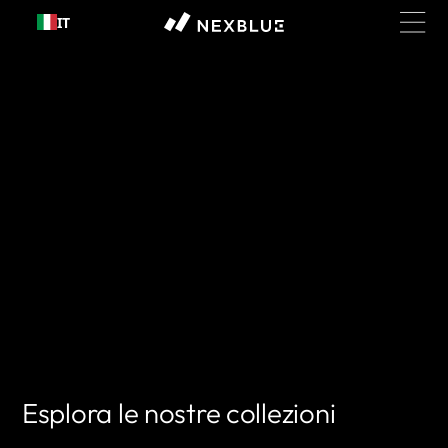
Passa al
IT
contenuto
Esplora le nostre collezioni