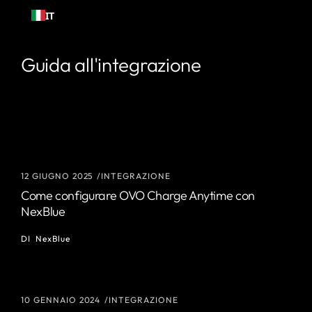
Passa al
IT
contenuto
Guida all'integrazione
12 GIUGNO 2025
INTEGRAZIONE
Come configurare OVO Charge Anytime con
NexBlue
DI
NexBlue
10 GENNAIO 2024
INTEGRAZIONE