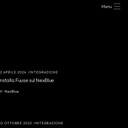
Menu
12 APRILE 2024
INTEGRAZIONE
Installa Fuuse sul NexBlue
DI
NexBlue
20 OTTOBRE 2023
INTEGRAZIONE