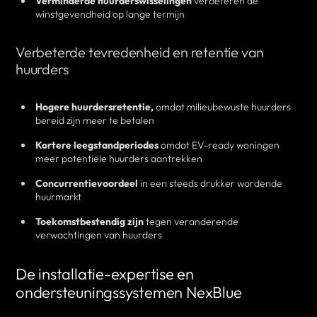
Verminderde huurderswisselingen
verbeteren de
winstgevendheid op lange termijn
Verbeterde tevredenheid en retentie van
huurders
Hogere huurdersretentie,
omdat milieubewuste huurders
bereid zijn meer te betalen
Kortere leegstandperiodes
omdat EV-ready woningen
meer potentiële huurders aantrekken
Concurrentievoordeel
in een steeds drukker wordende
huurmarkt
Toekomstbestendig zijn
tegen veranderende
verwachtingen van huurders
De installatie-expertise en
ondersteuningssystemen NexBlue