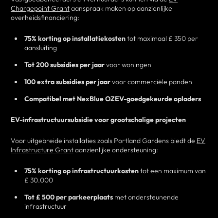
Chargepoint Grant
aanspraak maken op aanzienlijke
overheidsfinanciering:
75% korting op installatiekosten
tot maximaal £ 350 per
aansluiting
Tot 200 subsidies per jaar
voor woningen
100 extra subsidies per jaar
voor commerciële panden
Compatibel met NexBlue OZEV-goedgekeurde opladers
EV-infrastructuursubsidie voor grootschalige projecten
Voor uitgebreide installaties zoals Portland Gardens biedt de
EV
Infrastructure Grant
aanzienlijke ondersteuning:
75% korting op infrastructuurkosten
tot een maximum van
£ 30.000
Tot £ 500 per parkeerplaats
met ondersteunende
infrastructuur