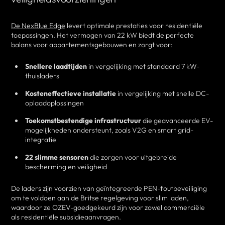
De NexBlue Edge
levert optimale prestaties voor residentiële
toepassingen. Het vermogen van 22 kW biedt de perfecte
balans voor appartementsgebouwen en zorgt voor:
Snellere laadtijden
in vergelijking met standaard 7 kW-
thuisladers
Kosteneffectieve installatie
in vergelijking met snelle DC-
oplaadoplossingen
Toekomstbestendige infrastructuur
die geavanceerde EV-
mogelijkheden ondersteunt, zoals V2G en smart grid-
integratie
22 slimme sensoren
die zorgen voor uitgebreide
bescherming en veiligheid
De laders zijn voorzien van geïntegreerde PEN-foutbeveiliging
om te voldoen aan de Britse regelgeving voor slim laden,
waardoor ze OZEV-goedgekeurd zijn voor zowel commerciële
als residentiële subsidieaanvragen.