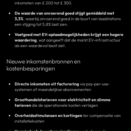
inkomsten van £ 200 tot £ 300.
De waarde van onroerend goed stijgt gemiddeld met
3,3%
, waarbij onroerend goed in de buurt van laadstations
een stijging tot 5,8% laat zien.
Vastgoed met EV-oplaadmogelijkheden krijgt een hogere
waardering
, wat aangeeft dat de markt EV-infrastructuur
als een waardevol bezit ziet.
Nieuwe inkomstenbronnen en
kostenbesparingen
Directe inkomsten uit facturering
via pay-per-use-
systemen of maandelijkse abonnementen
Groothandelstarieven voor elektriciteit en slimme
tarieven
die de operationele kosten verlagen
Overheidsstimulansen en kortingen
ter compensatie van
installatiekosten