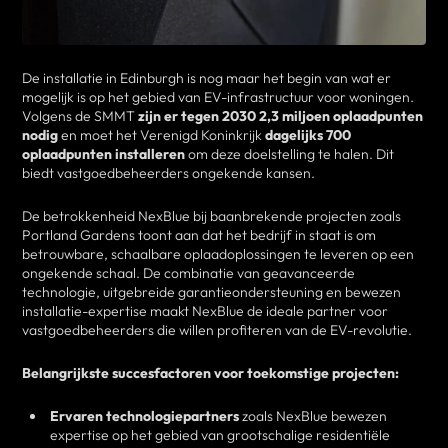
De installatie in Edinburgh is nog maar het begin van wat er
mogelijk is op het gebied van EV-infrastructuur voor woningen.
Volgens de SMMT
zijn er tegen 2030 2,3 miljoen oplaadpunten
nodig
en moet het Verenigd Koninkrijk
dagelijks 700
oplaadpunten installeren
om deze doelstelling te halen. Dit
biedt vastgoedbeheerders ongekende kansen.
De betrokkenheid NexBlue bij baanbrekende projecten zoals
Portland Gardens toont aan dat het bedrijf in staat is om
betrouwbare, schaalbare oplaadoplossingen te leveren op een
ongekende schaal. De combinatie van geavanceerde
technologie, uitgebreide garantieondersteuning en bewezen
installatie-expertise maakt NexBlue de ideale partner voor
vastgoedbeheerders die willen profiteren van de EV-revolutie.
Belangrijkste succesfactoren voor toekomstige projecten:
Ervaren technologiepartners
zoals NexBlue bewezen
expertise op het gebied van grootschalige residentiële