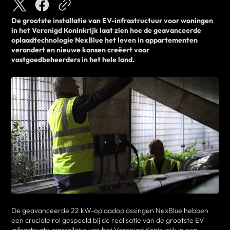
De grootste installatie van EV-infrastructuur voor woningen
in het Verenigd Koninkrijk laat zien hoe de geavanceerde
oplaadtechnologie NexBlue het leven in appartementen
verandert en nieuwe kansen creëert voor
vastgoedbeheerders in het hele land.
De geavanceerde 22 kW-oplaadoplossingen NexBlue hebben
een cruciale rol gespeeld bij de realisatie van de grootste EV-
infrastructuurinstallatie van het Verenigd Koninkrijk in een