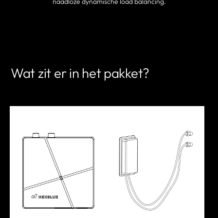
naadloze dynamische load balancing.
EEN PARTNER VINDEN
Wat zit er in het pakket?