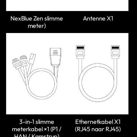
NexBlue Zen slimme
Antenne X1
meter)
3-in-1 slimme
Ethernetkabel X1
meterkabel ×1 (P1 /
(RJ45 naar RJ45)
HAN / Kamstrup)