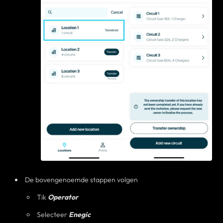
De bovengenoemde stappen volgen
Tik
Operator
Selecteer
Enegic