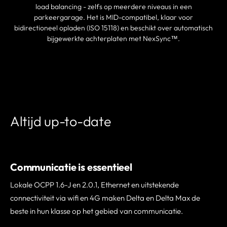
load balancing - zelfs op meerdere niveaus in een
parkeergarage. Het is MID-compatibel, klaar voor
bidirectioneel opladen (ISO 15118) en beschikt over automatisch
bijgewerkte achterplaten met NexSync™.
EEN PARTNER VINDEN
Altijd up-to-date
Communicatie is essentieel
Lokale OCPP 1.6-J en 2.0.1, Ethernet en uitstekende
connectiviteit via wifi en 4G maken Delta en Delta Max de
beste in hun klasse op het gebied van communicatie.