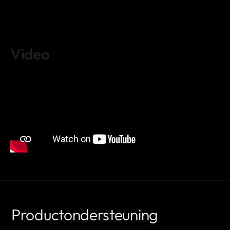
Video
Productondersteuning