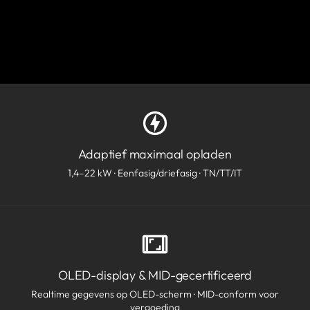
Adaptief maximaal opladen
1,4–22 kW · Eenfasig/driefasig · TN/TT/IT
OLED-display & MID-gecertificeerd
Realtime gegevens op OLED-scherm · MID-conform voor
vergoeding