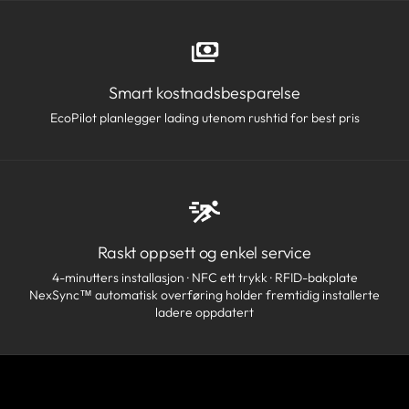
Smart kostnadsbesparelse
EcoPilot planlegger lading utenom rushtid for best pris
Raskt oppsett og enkel service
4-minutters installasjon · NFC ett trykk · RFID-bakplate
NexSync™ automatisk overføring holder fremtidig installerte
ladere oppdatert