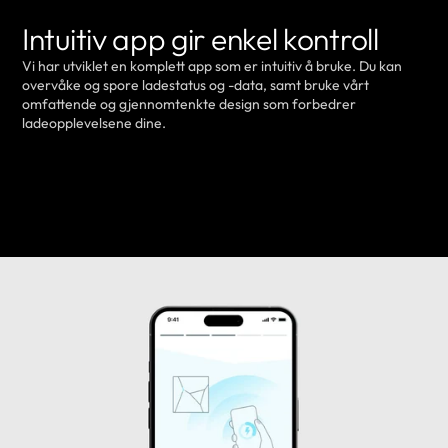
Intuitiv app gir enkel kontroll
Vi har utviklet en komplett app som er intuitiv å bruke. Du kan
overvåke og spore ladestatus og -data, samt bruke vårt
omfattende og gjennomtenkte design som forbedrer
ladeopplevelsene dine.
LÆR MER