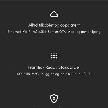
Alltid tilkoblet og oppdatert
Ethernet · Wi-Fi · 4G eSIM · Sømløs OTA · App- og portaltilgang
Framtid- Ready Standarder
ISO 15118 · V2G · Plugg inn og lad · OCPP 1.6-J/2.0.1