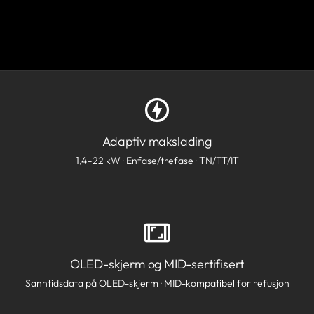
Adaptiv makslading
1,4–22 kW · Enfase/trefase · TN/TT/IT
OLED-skjerm og MID-sertifisert
Sanntidsdata på OLED-skjerm · MID-kompatibel for refusjon