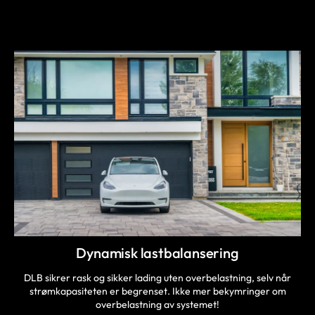
LÆR MER
Dynamisk lastbalansering
DLB sikrer rask og sikker lading uten overbelastning, selv når
strømkapasiteten er begrenset. Ikke mer bekymringer om
overbelastning av systemet!