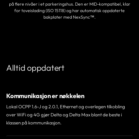
på flere nivåer i et parkeringshus. Den er MID-kompatibel, klar
for toveislading (ISO 15118) og har automatisk oppdaterte
bakplater med NexSync™.
FINN EN PARTNER
Alltid oppdatert
Kommunikasjon er nøkkelen
Lokal OCPP 1.6-J og 2.0.1, Ethernet og overlegen tilkobling
over WiFi og 4G gjør Delta og Delta Max blant de beste i
klassen på kommunikasjon.