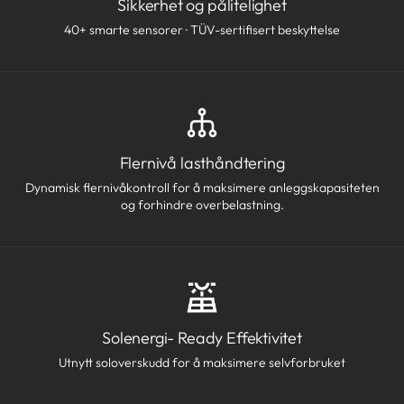
Sikkerhet og pålitelighet
40+ smarte sensorer · TÜV-sertifisert beskyttelse
Flernivå lasthåndtering
Dynamisk flernivåkontroll for å maksimere anleggskapasiteten
og forhindre overbelastning.
Solenergi- Ready Effektivitet
Utnytt soloverskudd for å maksimere selvforbruket