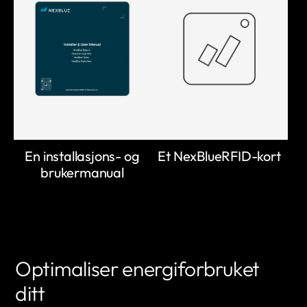
En installasjons- og
Et NexBlueRFID-kort
brukermanual
Optimaliser energiforbruket
ditt