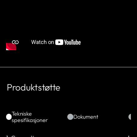
Produktstøtte
Tekniske
Dokument
spesifikasjoner