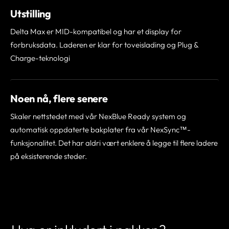
Utstilling
Delta Max er MID-kompatibel og har et display for
forbruksdata. Laderen er klar for toveislading og Plug &
Charge-teknologi
Noen nå, flere senere
Skaler nettstedet med vår NexBlue Ready system og
automatisk oppdaterte bakplater fra vår NexSync™-
funksjonalitet. Det har aldri vært enklere å legge til flere ladere
på eksisterende steder.