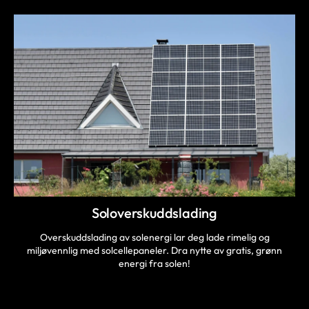
Soloverskuddslading
Overskuddslading av solenergi lar deg lade rimelig og
miljøvennlig med solcellepaneler. Dra nytte av gratis, grønn
energi fra solen!