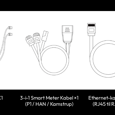
X1
3-i-1 Smart Meter Kabel ×1
Ethernet-ka
(P1 / HAN / Kamstrup)
(RJ45 til 