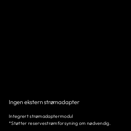
Ingen ekstern strømadapter
Integrert strømadaptermodul
*Støtter reservestrømforsyning om nødvendig.