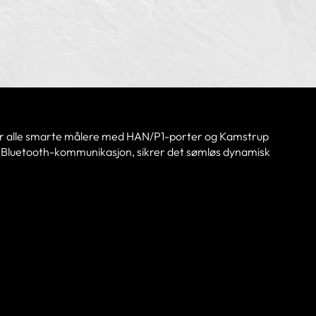
tter alle smarte målere med HAN/P1-porter og Kamstrup
er Bluetooth-kommunikasjon, sikrer det sømløs dynamisk