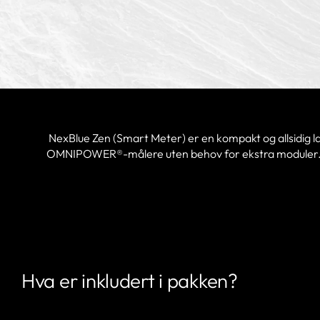
NexBlue Zen (Smart Meter) er en kompakt og allsidig 
OMNIPOWER®-målere uten behov for ekstra moduler. M
Hva er inkludert i pakken?