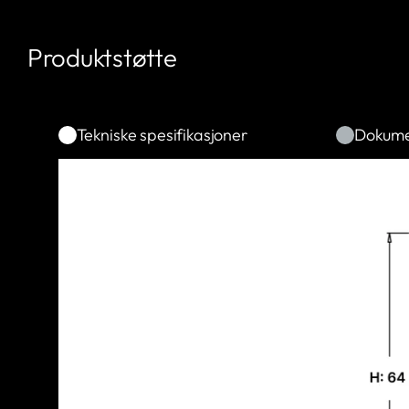
Produktstøtte
Tekniske spesifikasjoner
Dokume