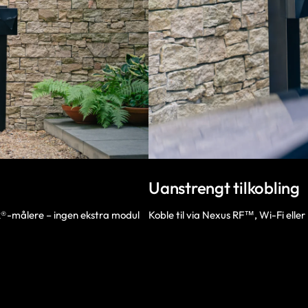
Uanstrengt tilkobling
målere – ingen ekstra modul
Koble til via Nexus RF™, Wi-Fi eller