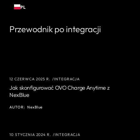
Przejdź
PL
do
treści
Przewodnik po integracji
12 CZERWCA 2025 R.
INTEGRACJA
Jak skonfigurować OVO Charge Anytime z
NexBlue
AUTOR:
NexBlue
10 STYCZNIA 2024 R.
INTEGRACJA