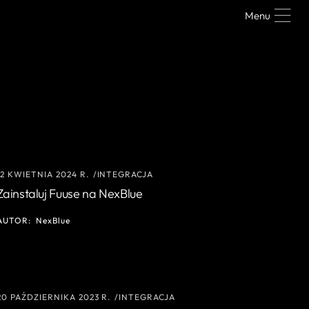
Menu
12 KWIETNIA 2024 R.
INTEGRACJA
Zainstaluj Fuuse na NexBlue
AUTOR:
NexBlue
20 PAŹDZIERNIKA 2023 R.
INTEGRACJA