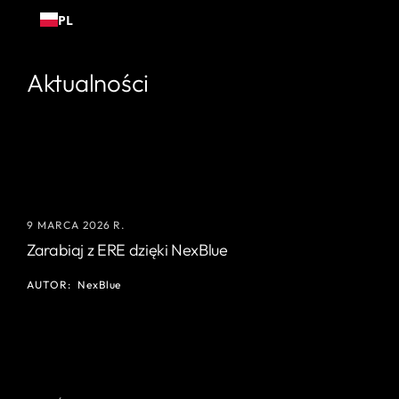
Przejdź
PL
do
treści
Aktualności
9 MARCA 2026 R.
Zarabiaj z ERE dzięki NexBlue
AUTOR:
NexBlue