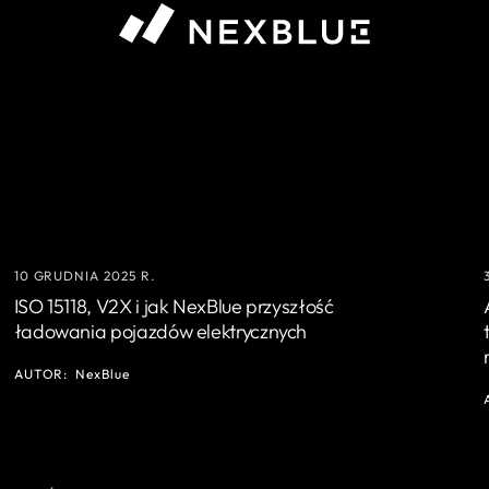
10 GRUDNIA 2025 R.
ISO 15118, V2X i jak NexBlue przyszłość
ładowania pojazdów elektrycznych
AUTOR:
NexBlue