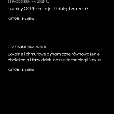
23 PAŹDZIERNIKA 2025 R.
Lokalny OCPP: co to jest i dokąd zmierza?
AUTOR:
NexBlue
2 PAŹDZIERNIKA 2025 R.
Lokalne i chmurowe dynamiczne równoważenie
obciążenia i fazy dzięki naszej technologii Nexus
AUTOR:
NexBlue