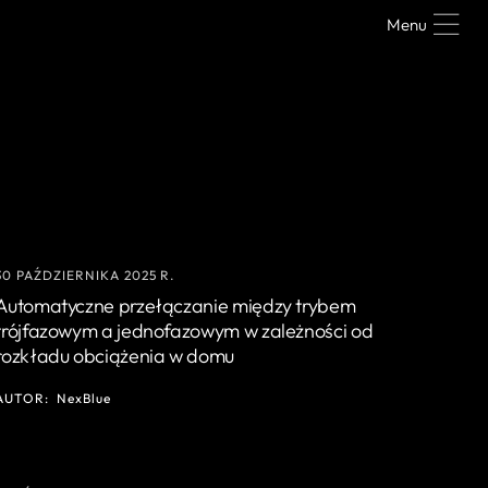
Menu
30 PAŹDZIERNIKA 2025 R.
Automatyczne przełączanie między trybem
trójfazowym a jednofazowym w zależności od
rozkładu obciążenia w domu
AUTOR:
NexBlue