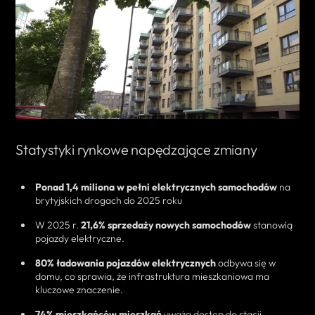
Statystyki rynkowe napędzające zmiany
Ponad 1,4 miliona w pełni elektrycznych samochodów
na
brytyjskich drogach do 2025 roku
W 2025 r.
21,6% sprzedaży nowych samochodów
stanowią
pojazdy elektryczne.
80% ładowania pojazdów elektrycznych
odbywa się w
domu, co sprawia, że infrastruktura mieszkaniowa ma
kluczowe znaczenie.
74% mieszkańców mieszkań
uważa dostęp do stacji