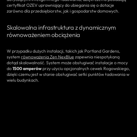
certyfikat OZEV uprawniający do ubiegania się o dotacje
zarówno dla przedsiębiorstw, jak i gospodarstw domowych.
Skalowalna infrastruktura z dynamicznym
równoważeniem obciążenia
W przypadku dużych instalacji, takich jak Portland Gardens,
system
równoważenia Zen NexBlue
zapewnia niespotykaną
dotąd skalowalność. System może obsługiwać instalacje o mocy
do
1500 amperów
przy użyciu opcjonalnych cewek Rogowskiego,
dzięki czemu jest w stanie obsługiwać setki punktów ładowania w
wielu budynkach.