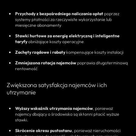
Przychody z bezpośredniego naliczania opłat
poprzez
systemy płatności za rzeczywiste wykorzystanie lub
miesięczne abonamenty
Stawki hurtowe za energię elektryczną i inteligentne
taryfy
obniżające koszty operacyjne
Zachęty rządowe i rabaty
kompensujące koszty instalacji
Zmniejszona rotacja najemców
poprawia długoterminową
rentowność
Zwiększona satysfakcja najemców i ich
utrzymanie
Wyższy wskaźnik utrzymania najemców
, ponieważ
najemcy dbający o środowisko są skłonni płacić wyższe
stawki.
Skrócenie okresu pustostanu
, ponieważ nieruchomości