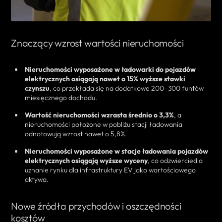
Znaczący wzrost wartości nieruchomości
Nieruchomości wyposażone w ładowarki do pojazdów
elektrycznych osiągają nawet o 15% wyższe stawki
czynszu
, co przekłada się na dodatkowe 200–300 funtów
miesięcznego dochodu.
Wartość nieruchomości wzrasta średnio o 3,3%
, a
nieruchomości położone w pobliżu stacji ładowania
odnotowują wzrost nawet o 5,8%.
Nieruchomości wyposażone w stacje ładowania pojazdów
elektrycznych osiągają wyższe wyceny
, co odzwierciedla
uznanie rynku dla infrastruktury EV jako wartościowego
aktywa.
Nowe źródła przychodów i oszczędności
kosztów