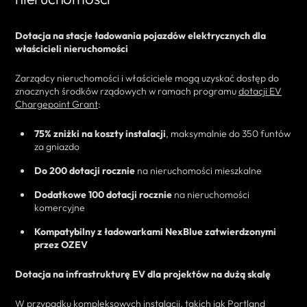
Dotacja na stacje ładowania pojazdów elektrycznych dla
właścicieli nieruchomości
Zarządcy nieruchomości i właściciele mogą uzyskać dostęp do
znacznych środków rządowych w ramach programu
dotacji EV
Chargepoint Grant
:
75% zniżki na koszty instalacji
, maksymalnie do 350 funtów
za gniazdo
Do 200 dotacji rocznie
na nieruchomości mieszkalne
Dodatkowe 100 dotacji rocznie
na nieruchomości
komercyjne
Kompatybilny z ładowarkami NexBlue zatwierdzonymi
przez OZEV
Dotacja na infrastrukturę EV dla projektów na dużą skalę
W przypadku kompleksowych instalacji, takich jak Portland