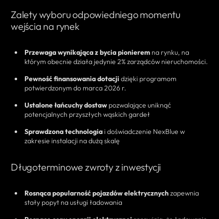
Zalety wyboru odpowiedniego momentu
wejścia na rynek
Przewaga wynikająca z bycia pionierem
na rynku, na
którym obecnie działa jedynie 2% zarządców nieruchomości.
Pewność finansowania dotacji
dzięki programom
potwierdzonym do marca 2026 r.
Ustalone łańcuchy dostaw
pozwalające uniknąć
potencjalnych przyszłych wąskich gardeł
Sprawdzona technologia
i doświadczenie NexBlue w
zakresie instalacji na dużą skalę
Długoterminowe zwroty z inwestycji
Rosnąca popularność pojazdów elektrycznych
zapewnia
stały popyt na usługi ładowania