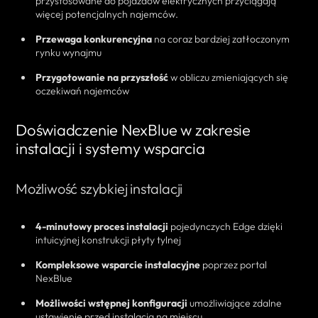
przystosowane do pojazdów elektrycznych przyciągają
więcej potencjalnych najemców.
Przewaga konkurencyjna
na coraz bardziej zatłoczonym
rynku wynajmu
Przygotowanie na przyszłość
w obliczu zmieniających się
oczekiwań najemców
Doświadczenie NexBlue w zakresie
instalacji i systemy wsparcia
Możliwość szybkiej instalacji
4-minutowy proces instalacji
pojedynczych Edge dzięki
intuicyjnej konstrukcji płyty tylnej
Kompleksowe wsparcie instalacyjne
poprzez portal
NexBlue
Możliwości wstępnej konfiguracji
umożliwiające zdalne
ustawienie przed instalacją na miejscu