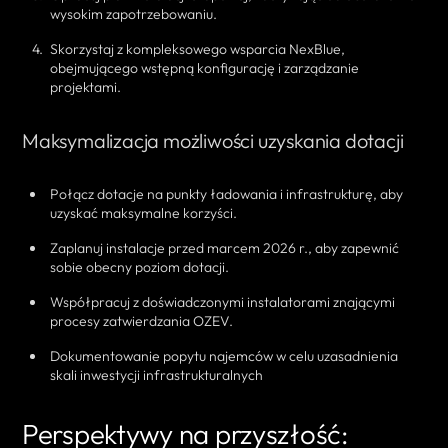
wysokim zapotrzebowaniu.
Skorzystaj z kompleksowego wsparcia NexBlue,
obejmującego wstępną konfigurację i zarządzanie
projektami.
Maksymalizacja możliwości uzyskania dotacji
Połącz dotacje na punkty ładowania i infrastrukturę, aby
uzyskać maksymalne korzyści.
Zaplanuj instalacje przed marcem 2026 r., aby zapewnić
sobie obecny poziom dotacji.
Współpracuj z doświadczonymi instalatorami znającymi
procesy zatwierdzania OZEV.
Dokumentowanie popytu najemców w celu uzasadnienia
skali inwestycji infrastrukturalnych
Perspektywy na przyszłość: