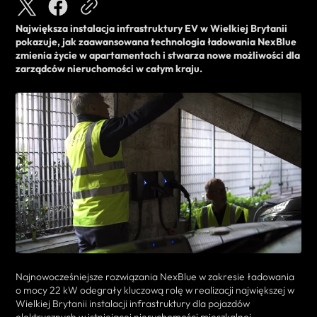
Największa instalacja infrastruktury EV w Wielkiej Brytanii
pokazuje, jak zaawansowana technologia ładowania NexBlue
zmienia życie w apartamentach i stwarza nowe możliwości dla
zarządców nieruchomości w całym kraju.
Najnowocześniejsze rozwiązania NexBlue w zakresie ładowania
o mocy 22 kW odegrały kluczową rolę w realizacji największej w
Wielkiej Brytanii instalacji infrastruktury dla pojazdów
elektrycznych w istniejącej nieruchomości mieszkalnej,