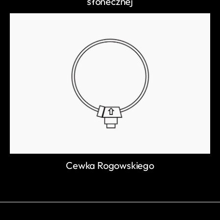
słonecznej
Cewka Rogowskiego