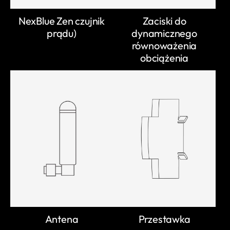
NexBlue Zen czujnik
Zaciski do
prądu)
dynamicznego
równoważenia
obciążenia
Antena
Przestawka