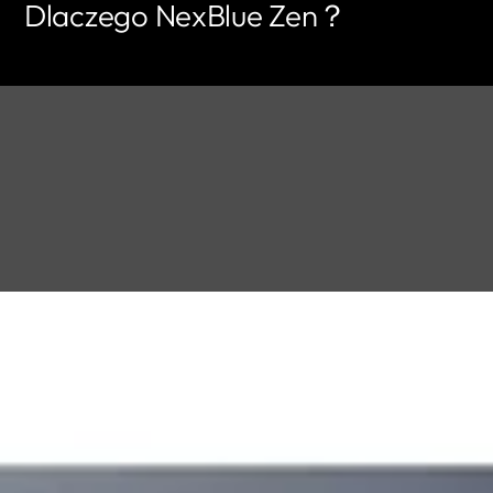
Dlaczego NexBlue Zen？