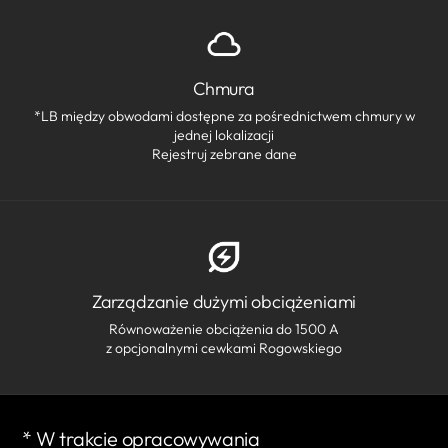
Chmura
*LB między obwodami dostępne za pośrednictwem chmury w
jednej lokalizacji
Rejestruj zebrane dane
Zarządzanie dużymi obciążeniami
Równoważenie obciążenia do 1500 A
z opcjonalnymi cewkami Rogowskiego
* W trakcie opracowywania