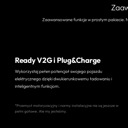
Zaaw
Zaawansowane funkcje w prostym pakiecie.
Ready V2G i Plug&Charge
Wykorzystaj pełen potencjał swojego pojazdu
elektrycznego dzięki dwukierunkowemu ładowaniu i
inteligentnym funkcjom.
*Przemysł motoryzacyjny i normy instalacyjne nie są jeszcze w
pełni gotowe. Ale my jesteśmy.