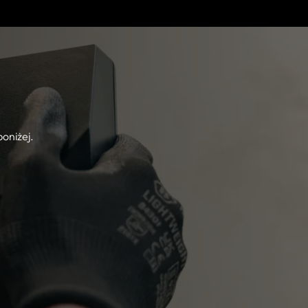
oniżej.