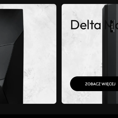
Delta M
ZOBACZ WIĘCEJ