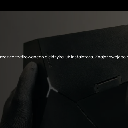
ez certyfikowanego elektryka lub instalatora. Znajdź swojego p