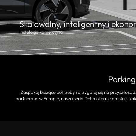
Skalowalny, inteligentny i ekon
Instalacja komercyjna
Parking
Zaspokój bieżące potrzeby i przygotuj się na przyszłość 
partnerami w Europie, nasza seria Delta oferuje prostą i sk