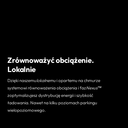
Zrównoważyć obciążenie.
Lokalnie
Dzięki naszemu
lokalnemu
i opartemu na chmurze
systemowi równoważenia obciążenia i faz
Nexus™
zoptymalizujesz dystrybucję energii i szybkość
ładowania. Nawet na kilku poziomach parkingu
wielopoziomowego.