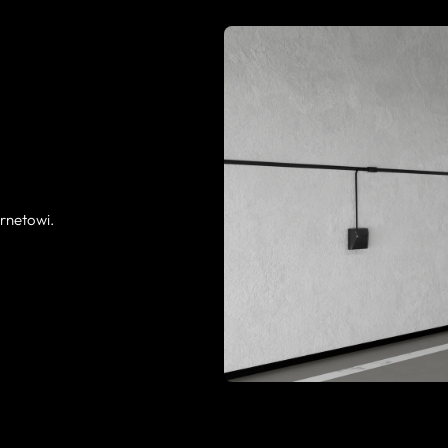
ernetowi.