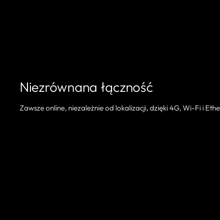
Niezrównana łączność
Zawsze online, niezależnie od lokalizacji, dzięki 4G, Wi-Fi i Eth