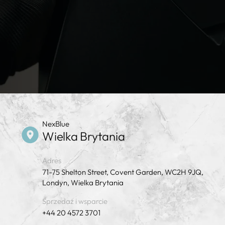
NexBlue
Wielka Brytania
Adres
71-75 Shelton Street, Covent Garden, WC2H 9JQ,
Londyn, Wielka Brytania
Sprzedaż i wsparcie
+44 20 4572 3701