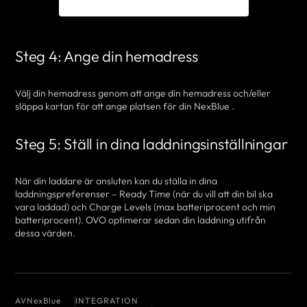
Steg 4: Ange din hemadress
Välj din hemadress genom att ange din hemadress och/eller
släppa kartan för att ange platsen för din NexBlue .
Steg 5: Ställ in dina laddningsinställningar
När din laddare är ansluten kan du ställa in dina
laddningspreferenser – Ready Time (när du vill att din bil ska
vara laddad) och Charge Levels (max batteriprocent och min
batteriprocent). OVO optimerar sedan din laddning utifrån
dessa värden.
AV
NexBlue
INTEGRATION