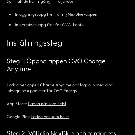
Se till att du har tillgång till följande:
Inloggningsuppgifter för myNexBlue-appen
Inloggningsuppgifter för OVO-konto
Inställningssteg
Steg 1: Öppna appen OVO Charge
Anytime
Ladda ner appen Charge Anytime och logga in med dina
inloggningsuppgifter för OVO Energy.
App Store:
Ladda när som helst
Google Play:
Ladda när som helst
Steg 2: Välj din NexBlue och fordonets