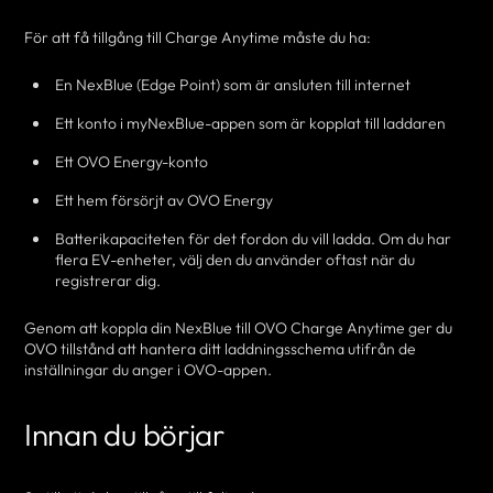
För att få tillgång till Charge Anytime måste du ha:
En NexBlue (Edge Point)
som är ansluten till internet
Ett konto i myNexBlue-appen som är kopplat till laddaren
Ett OVO Energy-konto
Ett hem försörjt av OVO Energy
Batterikapaciteten för det fordon du vill ladda.
Om du har
flera EV-enheter, välj den du använder oftast när du
registrerar dig.
Genom att koppla din NexBlue till OVO Charge Anytime ger du
OVO tillstånd att hantera ditt laddningsschema utifrån de
inställningar du anger i OVO-appen.
Innan du börjar