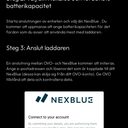
batterikapacitet
Starta anslutningen av enheten och välj din NexBlue . Du
kommer att uppmanas att ange batterikapaciteten för det
fordon som du avser att använda mest med laddaren.
Steg 3: Anslut laddaren
En anslutning mellan OVO- och NexBlue kommer att initieras.
Ange e-postadressen och lösenordet som är kopplade till ditt
NexBlue (dessa kan skilja sig från ditt OVO-konto). Ge OVO
tillstånd att dela och kontrollera data.