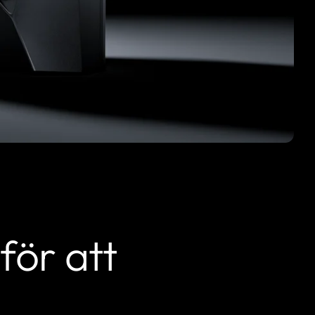
för att