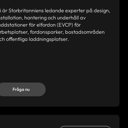
i är Storbritanniens ledande experter på design,
nstallation, hantering och underhåll av
addstationer för elfordon (EVCP) för
rbetsplatser, fordonsparker, bostadsområden
ch offentliga laddningsplatser.
Fråga nu