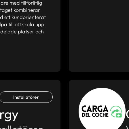
re med tillförlitlig
etaget kombinerar
ed ett kundorienterat
pa till att skala upp
 delade platser och
Installatörer
rgy