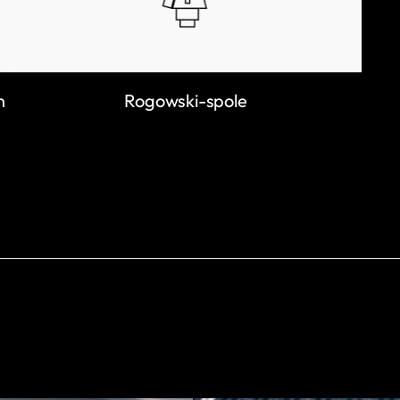
n
Rogowski-spole