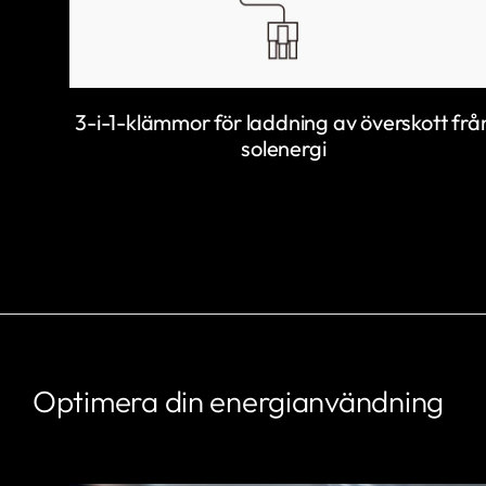
3-i-1-klämmor för laddning av överskott frå
solenergi
Optimera din energianvändning