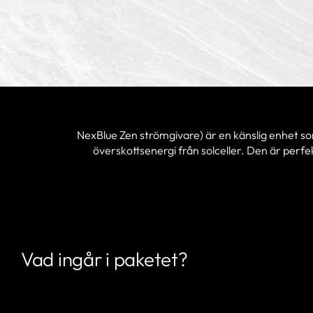
NexBlue Zen strömgivare) är en känslig enhet s
överskottsenergi från solceller. Den är perf
Vad ingår i paketet?