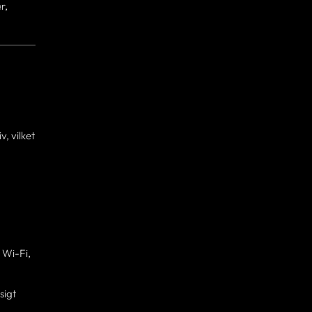
r,
, vilket
 Wi-Fi,
sigt