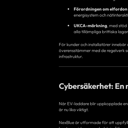
Förordningen om elfordon 
energisystem och nätinterakt
UKCA-märkning
, med stöd 
alla tillämpliga brittiska lagar
För kunder och installatörer innebär d
överensstämmer med de regelverk som
infrastruktur.
Cybersäkerhet: En 
När EV-laddare blir uppkopplade ener
är nu lika viktigt.
NexBlue är utformade för att uppfyl