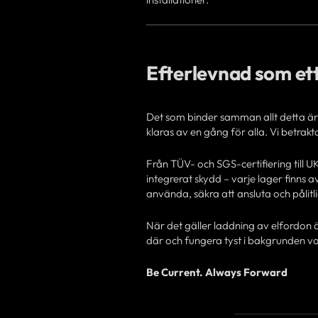
Efterlevnad som ett
Det som binder samman allt detta är
klaras av en gång för alla. Vi betrak
Från TÜV- och SGS-certifiering till
integrerat skydd – varje lager finns a
använda, säkra att ansluta och pålitli
När det gäller laddning av elfordon 
där och fungera tyst i bakgrunden v
Be Current. Always Forward