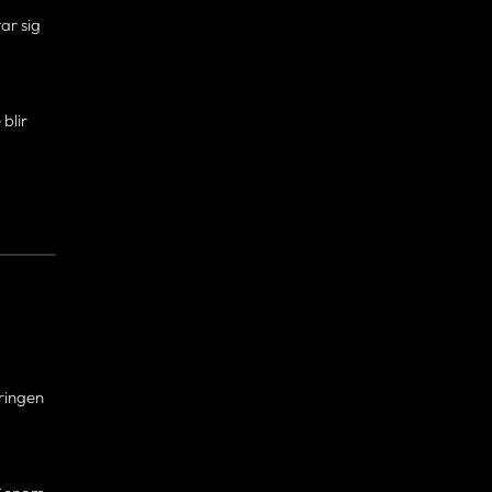
ar sig
blir
eringen