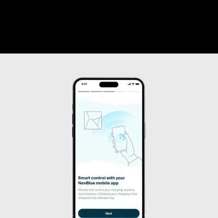
LÄR DIG MER