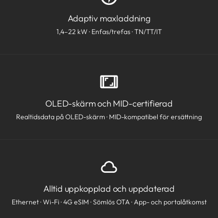
Adaptiv maxladdning
1,4–22 kW · Enfas/trefas · TN/TT/IT
OLED-skärm och MID-certifierad
Realtidsdata på OLED-skärm · MID-kompatibel för ersättning
Alltid uppkopplad och uppdaterad
Ethernet · Wi-Fi · 4G eSIM · Sömlös OTA · App- och portalåtkomst