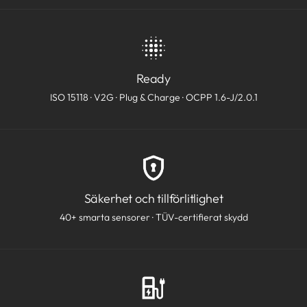
Ready
ISO 15118 · V2G · Plug & Charge · OCPP 1.6-J/2.0.1
Säkerhet och tillförlitlighet
40+ smarta sensorer · TÜV-certifierat skydd