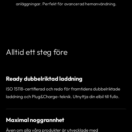
anläggningar. Perfekt för avancerad hemanvändning.
HITTA EN PARTNER
Alltid ett steg före
Ready dubbelriktad laddning
ISO 15118-certifierad och redo för framtidens dubbelriktade
laddning och Plug&Charge-teknik. Utnyttja din elbil till fullo.
Maximal noggrannhet
Även om alla våra produkter är utvecklade med