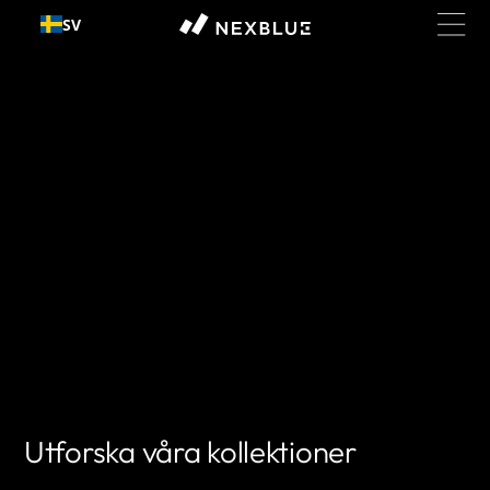
Gå till
SV
innehållet
Utforska våra kollektioner