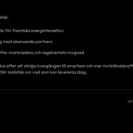
tisk:
o för framtida energiinteraktion
teg med oberoende partners
fter marknadens och regelverkets mognad
ue efter att stödja övergången till smartare och mer motståndskraf
lir realistisk om vad som kan levereras idag.
UP