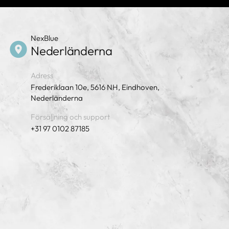
NexBlue
Nederländerna
Adress
Frederiklaan 10e, 5616 NH, Eindhoven,
Nederländerna
Försäljning och support
+31 97 0102 87185