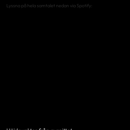
Lyssna på hela samtalet nedan via Spotify: