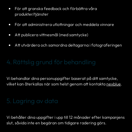
För att granska feedback och förbättra våra
produkter/tjänster
För att administrera utlottningar och meddela vinnare
Att publicera vittnesmål (med samtycke)
Att utvärdera och samordna deltagarna i fotograferingen
4. Rättslig grund för behandling
Vi behandlar dina personuppgifter baserat på ditt samtycke,
vilket kan återkallas när som helst genom att kontakta
nexblue
.
5. Lagring av data
Vi behåller dina uppgifter i upp till 12 månader efter kampanjens
slut, såvida inte en begäran om tidigare radering görs.