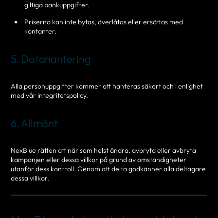
giltiga bankuppgifter.
Priserna kan inte bytas, överlåtas eller ersättas med
kontanter.
5. Datahantering
Alla personuppgifter kommer att hanteras säkert och i enlighet
med vår integritetspolicy.
6. Allmänt
NexBlue rätten att när som helst ändra, avbryta eller avbryta
kampanjen eller dessa villkor på grund av omständigheter
utanför dess kontroll. Genom att delta godkänner alla deltagare
dessa villkor.