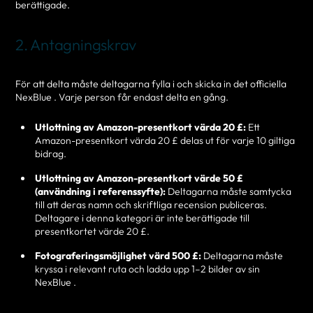
berättigade.
2. Antagningskrav
För att delta måste deltagarna fylla i och skicka in det officiella
NexBlue . Varje person får endast delta en gång.
Utlottning av Amazon-presentkort värda 20 £:
Ett
Amazon-presentkort värda 20 £ delas ut för varje 10 giltiga
bidrag.
Utlottning av Amazon-presentkort värde 50 £
(användning i referenssyfte):
Deltagarna måste samtycka
till att deras namn och skriftliga recension publiceras.
Deltagare i denna kategori är inte berättigade till
presentkortet värde 20 £.
Fotograferingsmöjlighet värd 500 £:
Deltagarna måste
kryssa i relevant ruta och ladda upp 1–2 bilder av sin
NexBlue .