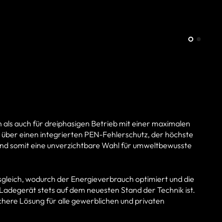
n als auch für dreiphasigen Betrieb mit einer maximalen
gt über einen integrierten PEN-Fehlerschutz, der höchste
n und somit eine unverzichtbare Wahl für umweltbewusste
gleich, wodurch der Energieverbrauch optimiert und die
adegerät stets auf dem neuesten Stand der Technik ist.
ichere Lösung für alle gewerblichen und privaten