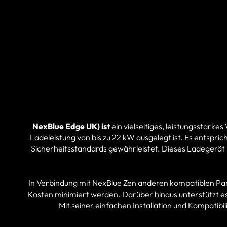
NexBlue Edge UK) ist
ein vielseitiges, leistungsstark
Ladeleistung von bis zu 22 kW ausgelegt ist. Es entspri
Sicherheitsstandards gewährleistet. Dieses Ladegerät i
In Verbindung mit NexBlue Zen anderen kompatiblen Par
Kosten minimiert werden. Darüber hinaus unterstützt e
Mit seiner einfachen Installation und Kompatibi