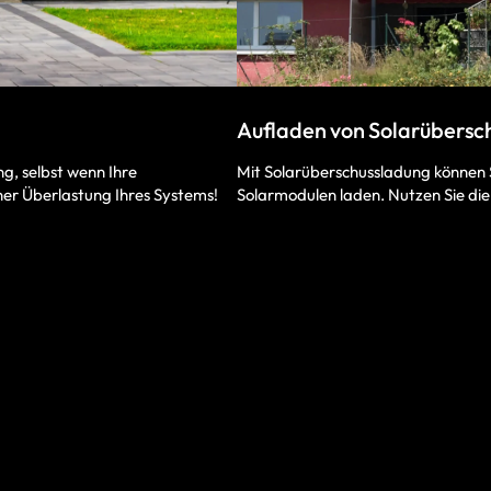
Aufladen von Solarübersc
Mit Solarüberschussladung können 
g, selbst wenn Ihre
Solarmodulen laden. Nutzen Sie die
ner Überlastung Ihres Systems!