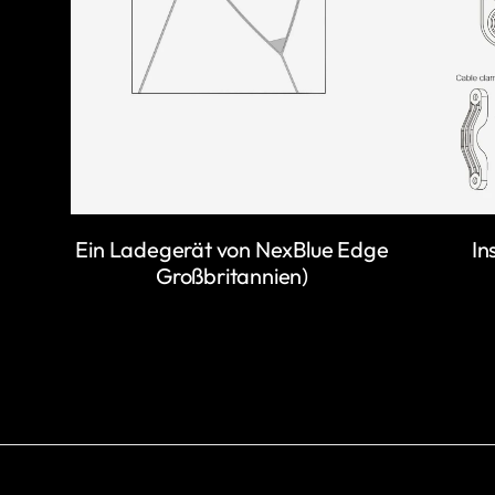
Ein Ladegerät von NexBlue Edge
In
Großbritannien)