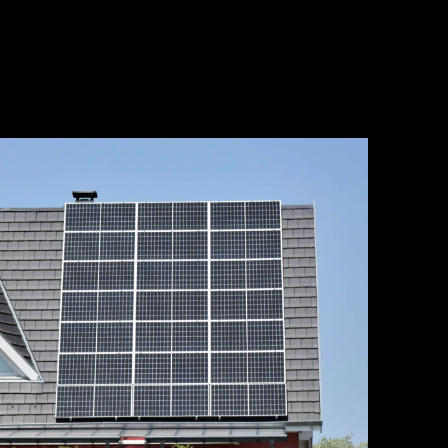
MEHR ERFAHREN