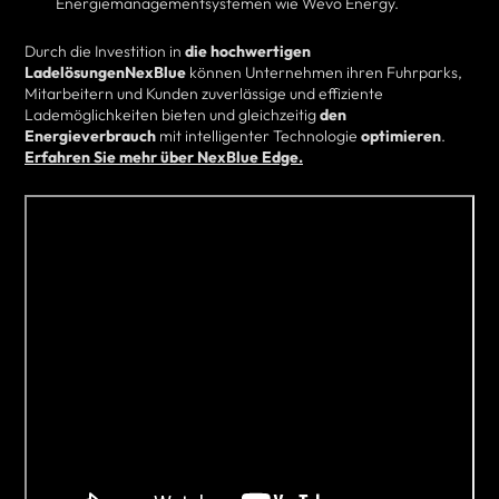
Energiemanagementsystemen wie Wevo Energy.
Durch die Investition in
die hochwertigen
LadelösungenNexBlue
können Unternehmen ihren Fuhrparks,
Mitarbeitern und Kunden zuverlässige und effiziente
Lademöglichkeiten bieten und gleichzeitig
den
Energieverbrauch
mit intelligenter Technologie
optimieren
.
Erfahren Sie mehr über NexBlue Edge.