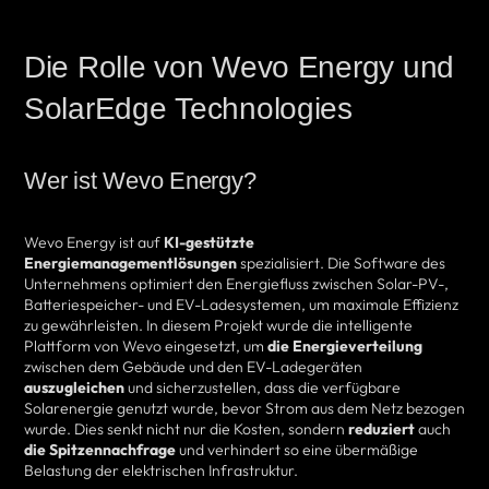
Die Rolle von Wevo Energy und
SolarEdge Technologies
Wer ist Wevo Energy?
Wevo Energy ist auf
KI-gestützte
Energiemanagementlösungen
spezialisiert. Die Software des
Unternehmens optimiert den Energiefluss zwischen Solar-PV-,
Batteriespeicher- und EV-Ladesystemen, um maximale Effizienz
zu gewährleisten. In diesem Projekt wurde die intelligente
Plattform von Wevo eingesetzt, um
die Energieverteilung
zwischen dem Gebäude und den EV-Ladegeräten
auszugleichen
und sicherzustellen, dass die verfügbare
Solarenergie genutzt wurde, bevor Strom aus dem Netz bezogen
wurde. Dies senkt nicht nur die Kosten, sondern
reduziert
auch
die Spitzennachfrage
und verhindert so eine übermäßige
Belastung der elektrischen Infrastruktur.