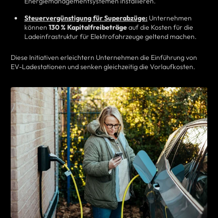
Energiemanagementsystemen installieren.
Steuervergünstigung für Superabzüge:
Unternehmen
können
130 % Kapitalfreibeträge
auf die Kosten für die
Ladeinfrastruktur für Elektrofahrzeuge geltend machen.
Diese Initiativen erleichtern Unternehmen die Einführung von
EV-Ladestationen und senken gleichzeitig die Vorlaufkosten.