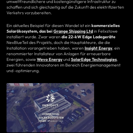
umweltfreundlichere und kostengünstigere Infrastruktur zu
schaffen und sich gleichzeitig auf die Zukunft des elektrifizierten
Verkehrs vorzubereiten.
Ein aktuelles Beispiel für diesen Wandel ist ein
kommerzielles
Solarökosystem, das bei
Grange Shipping Ltd
in Felixstowe
installiert wurde. Zwar waren
die 22-kW Edge Ladegeräte
NexBlueTeil des Projekts, doch die Hauptakteure, die die
Installation vorangetrieben haben, waren
Insight Energy
, ein
renommierter Installateur von Anlagen für erneuerbare
Energien, sowie
Wevo Energy
und
SolarEdge Technologies
,
zwei führenden Innovatoren im Bereich Energiemanagement
und -optimierung.