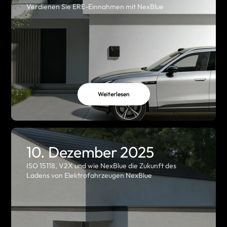
Verdienen Sie ERE-Einnahmen mit NexBlue
Weiterlesen
10. Dezember 2025
ISO 15118, V2X und wie NexBlue die Zukunft des
Ladens von Elektrofahrzeugen NexBlue