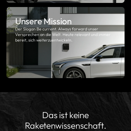
Unsere Mission
Der Slogan Be current. Always forward unser
Versprechen an die Welt. Heute relevant und immer
bereit, sich weiterzuentwickeln.
Das ist keine
Raketenwissenschaft.