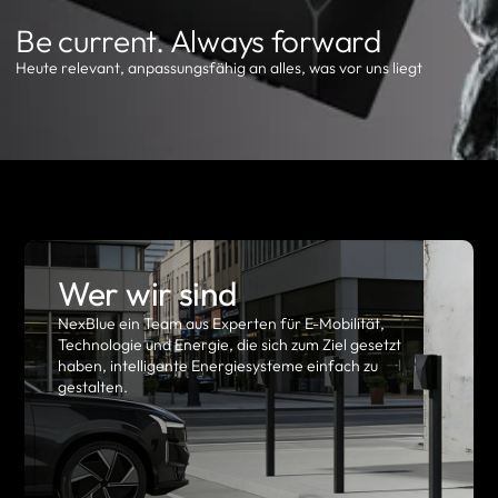
Be current. Always forward
Heute relevant, anpassungsfähig an alles, was vor uns liegt
Wer wir sind
NexBlue ein Team aus Experten für E-Mobilität,
Technologie und Energie, die sich zum Ziel gesetzt
haben, intelligente Energiesysteme einfach zu
gestalten.