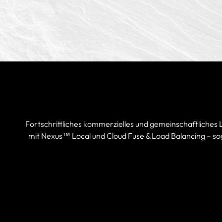
Fortschrittliches kommerzielles und gemeinschaftliches
mit Nexus™ Local und Cloud Fuse & Load Balancing – sog