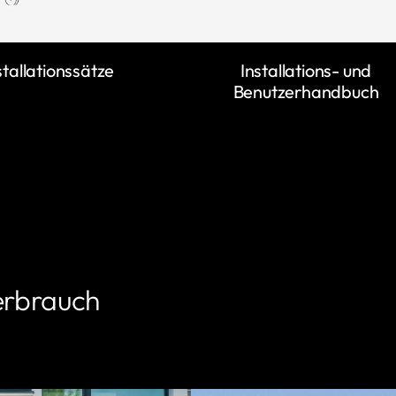
stallationssätze
Installations- und
Benutzerhandbuch
erbrauch