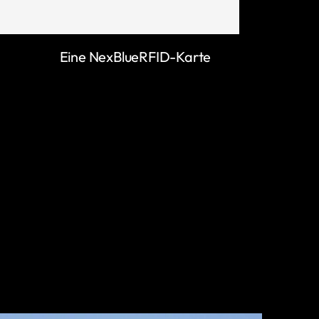
Eine NexBlueRFID-Karte
MEHR ERFAHREN