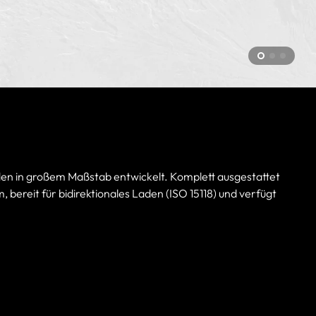
den in großem Maßstab entwickelt. Komplett ausgestattet
ereit für bidirektionales Laden (ISO 15118) und verfügt