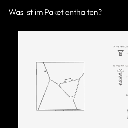
Was ist im Paket enthalten?