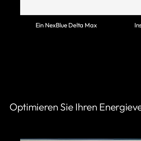
Ein NexBlue Delta Max
In
Optimieren Sie Ihren Energiev