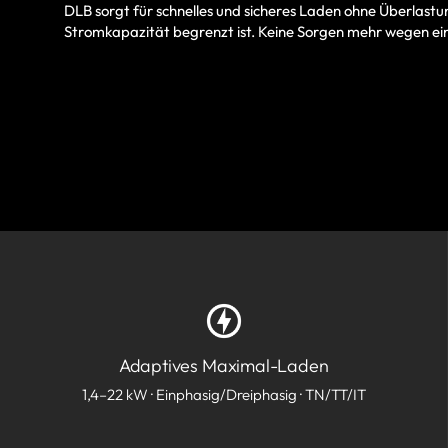
DLB sorgt für schnelles und sicheres Laden ohne Überlastun
Stromkapazität begrenzt ist. Keine Sorgen mehr wegen ei
Adaptives Maximal-Laden
1,4–22 kW · Einphasig/Dreiphasig · TN/TT/IT