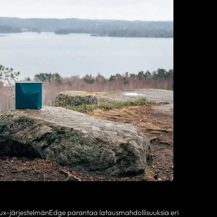
x-järjestelmänEdge parantaa latausmahdollisuuksia eri