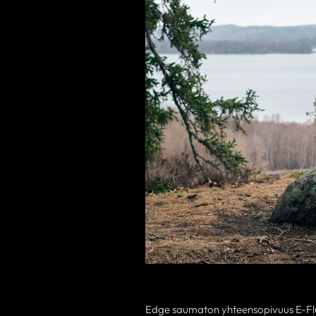
Edge saumaton yhteensopivuus E-Flu