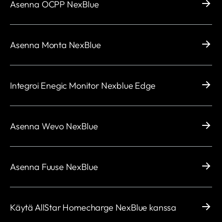
Asenna OCPP NexBlue
Asenna Monta NexBlue
Integroi Enegic Monitor Nexblue Edge
Asenna Wevo NexBlue
Asenna Fuuse NexBlue
Käytä AllStar Homecharge NexBlue kanssa