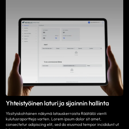
Yhteistyöinen laturi ja sijainnin hallinta
Yksityiskohtainen näkymä latauskerroista Räätälöi vienti
kulutusraportteja varten. Lorem ipsum dolor sit amet,
consectetur adipiscing elit, sed do eiusmod tempor incididunt ut