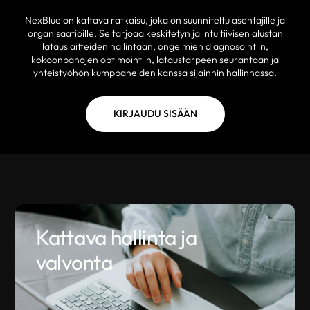
NexBlue on kattava ratkaisu, joka on suunniteltu asentajille ja
organisaatioille. Se tarjoaa keskitetyn ja intuitiivisen alustan
latauslaitteiden hallintaan, ongelmien diagnosointiin,
kokoonpanojen optimointiin, lataustarpeen seurantaan ja
yhteistyöhön kumppaneiden kanssa sijainnin hallinnassa.
KIRJAUDU SISÄÄN
Kattava hallinta ja
valvonta