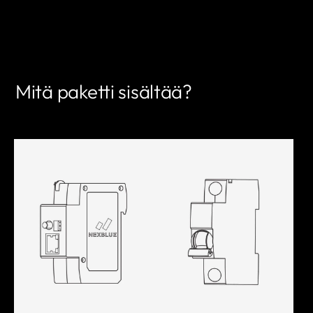
LÖYDÄ KUMPPANI
Mitä paketti sisältää?