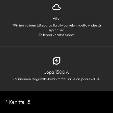
Pilvi
*Piirien välinen LB saatavilla pilvipalvelun kautta yhdessä
sijainnissa
Tallenna kerätyt tiedot
Jopa 1500 A
Valinnainen Rogowski-kelan mittausalue on jopa 1500 A.
* Kehitteillä