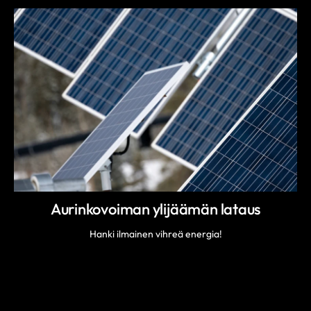
Aurinkovoiman ylijäämän lataus
Hanki ilmainen vihreä energia!