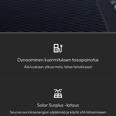
Dynaaminen kuormituksen tasapainotus
Älä koskaan ylikuormita; lataa tehokkaasti
Solar Surplus -lataus
Seuraa aurinkoenergian ylijäämää ja käytä sitä lataamiseen