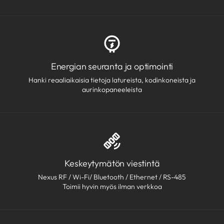
Energian seuranta ja optimointi
Hanki reaaliaikaisia tietoja latureista, kodinkoneista ja
aurinkopaneeleista
Keskeytymätön viestintä
Nexus RF / Wi-Fi/ Bluetooth / Ethernet / RS-485
Toimii hyvin myös ilman verkkoa