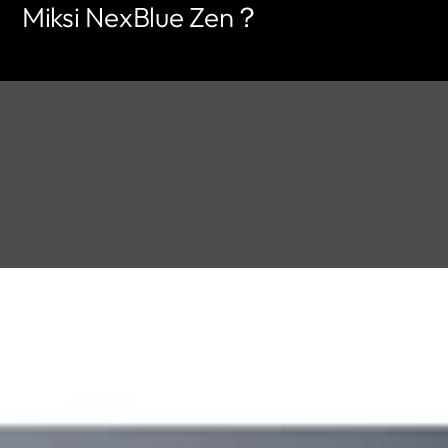
Miksi NexBlue Zen？