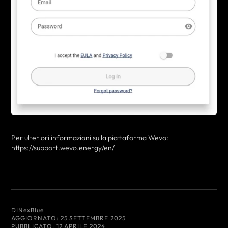
Per ulteriori informazioni sulla piattaforma Wevo:
https://support.wevo.energy/en/
DI
NexBlue
AGGIORNATO:
25 SETTEMBRE 2025
PUBBLICATO:
12 APRILE 2024