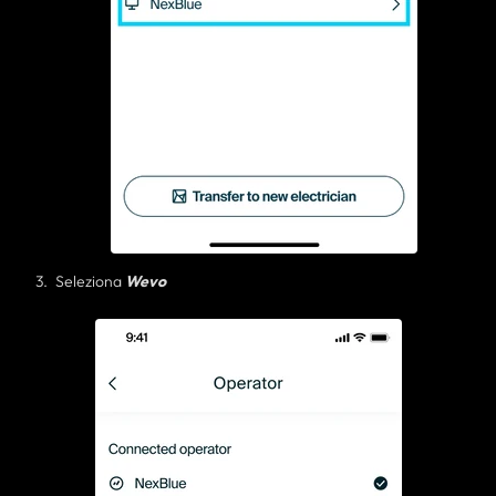
Seleziona
Wevo