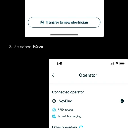
Seleziona
Wevo