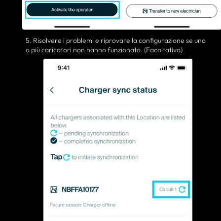
5. Risolvere i problemi e riprovare la configurazione se uno
o più caricatori non hanno funzionato. (Facoltativo)