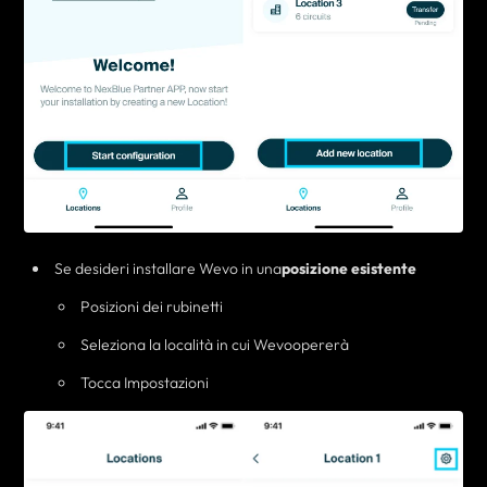
Se desideri installare Wevo in una
posizione esistente
Posizioni dei rubinetti
Seleziona la località in cui
Wevo
opererà
Tocca Impostazioni