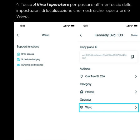
4. Tocca
Attiva l'operatore
per passare all'interfaccia delle
impostazioni di localizzazione che mostra che l'operatore è
Wevo.