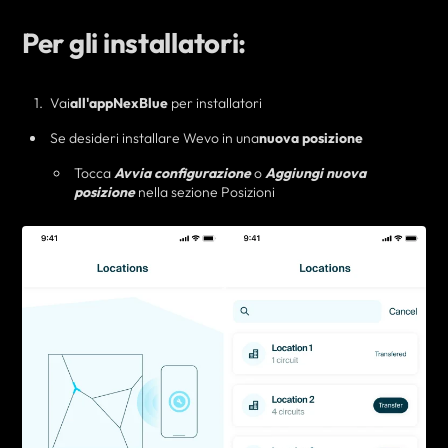
Per gli installatori:
Vai
all'app
NexBlue
per installatori
Se desideri
installare Wevo in una
nuova posizione
Tocca
Avvia configurazione
o
Aggiungi nuova
posizione
nella sezione Posizioni