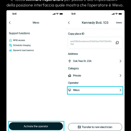
della posizione
interfaccia
quale
mostra che l'operatore è Wevo.