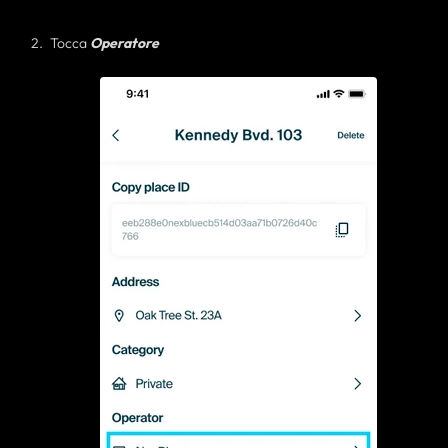
Tocca
Operatore