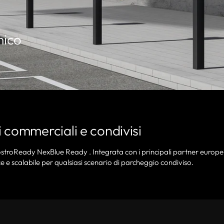
mico
 commerciali e condivisi
ostroReady NexBlue Ready . Integrata con i principali partner europei
ce e scalabile per qualsiasi scenario di parcheggio condiviso.