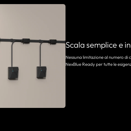
Scala semplice e in
Nessuna limitazione al numero di c
NexBlue Ready per tutte le esigenze