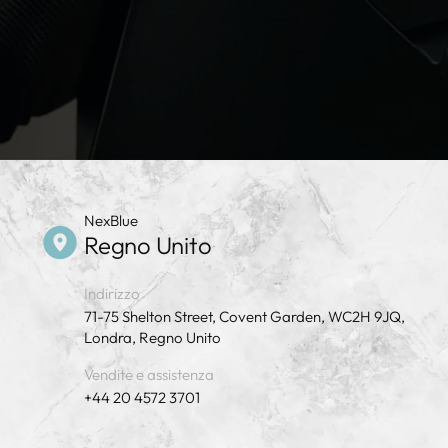
NexBlue
Regno Unito
Indirizzo
71-75 Shelton Street, Covent Garden, WC2H 9JQ,
Londra, Regno Unito
Vendite e assistenza
+44 20 4572 3701