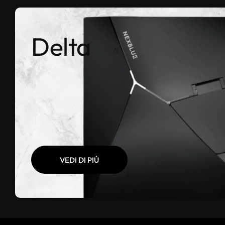
Delta
VEDI DI PIÙ