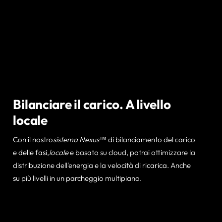
Bilanciare il carico. A livello
locale
Con il nostro
sistema Nexus™
di bilanciamento del carico
e delle fasi,
locale
e basato su cloud, potrai ottimizzare la
distribuzione dell'energia e la velocità di ricarica. Anche
su più livelli in un parcheggio multipiano.