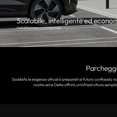
Scalabile, intelligente ed econo
Installazione commerciale
Parcheggi
Soddisfa le esigenze attuali e preparati al futuro conReady n
nostra serie Delta offrirà un'infrastruttura sempli