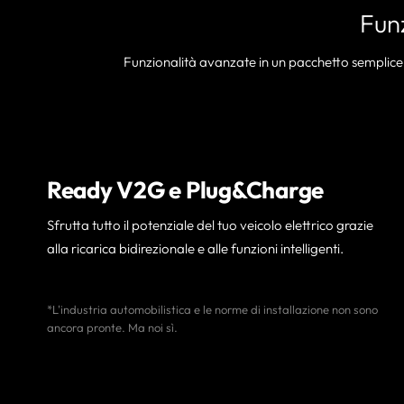
Fun
Funzionalità avanzate in un pacchetto semplice.
Ready V2G e Plug&Charge
Sfrutta tutto il potenziale del tuo veicolo elettrico grazie
alla ricarica bidirezionale e alle funzioni intelligenti.
*L'industria automobilistica e le norme di installazione non sono
ancora pronte. Ma noi sì.