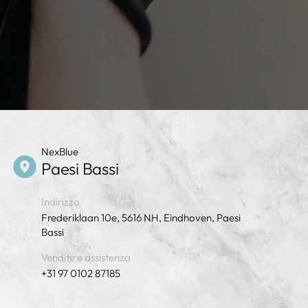
NexBlue
Paesi Bassi
Indirizzo
Frederiklaan 10e, 5616 NH, Eindhoven, Paesi
Bassi
Vendite e assistenza
+31 97 0102 87185