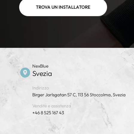
TROVA UN INSTALLATORE
NexBlue
Svezia
Indirizzo
Birger Jarlsgatan 57 C, 113 56 Stoccolma, Svezia
Vendite e assistenza
+46 8 525 167 43