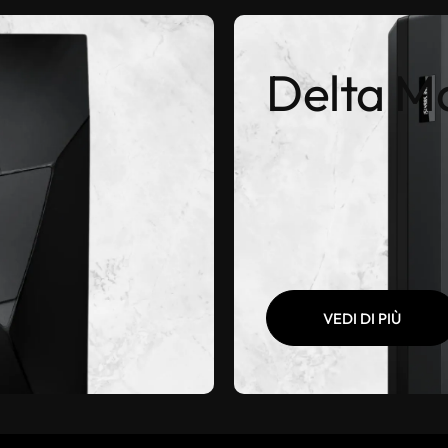
Delta M
VEDI DI PIÙ