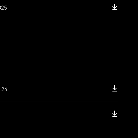
025
 24