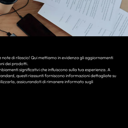
e note di rilascio! Qui mettiamo in evidenza gli aggiornamenti
oni dei prodotti.
iamenti significativi che influiscono sulla tua esperienza. A
andard, questi riassunti forniscono informazioni dettagliate su
lizzarla, assicurandoti di rimanere informato sugli