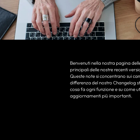
Benvenuti nella nostra pagina dell
principali delle nostre recenti versi
Queste note si concentrano sui camb
differenza del nostro Changelog st
cosa fa ogni funzione e su come uti
aggiornamenti più importanti.