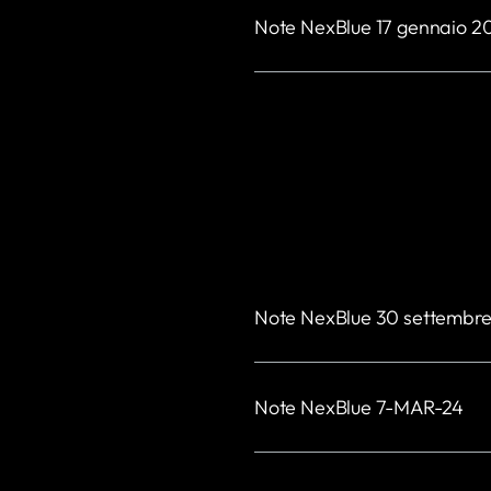
Note NexBlue 17 gennaio 2
Note NexBlue 30 settembre
Note NexBlue 7-MAR-24