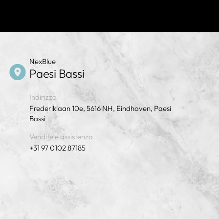
NexBlue
Paesi Bassi
Indirizzo
Frederiklaan 10e, 5616 NH, Eindhoven, Paesi
Bassi
Vendite e assistenza
+31 97 0102 87185