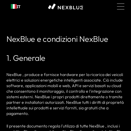
Passa al
IT
contenuto
NexBlue e condizioni NexBlue
1. Generale
NexBlue , produce e fornisce hardware per la ricarica dei veicoli
elettrici e soluzioni energetiche intelligenti associate. Ciò include
software, applicazioni mobili e web, API e servizi basati su cloud
che consentono il monitoraggio, il controllo e l'integrazione con
sistemi esterni. NexBlue i propri prodotti direttamente o tramite
partner e installatori autorizzati. NexBlue tutti i diritti di proprietà
intellettuale sui prodotti e servizi forniti, sia gratuiti che a
pagamento.
Il presente documento regola l'utilizzo di tutte NexBlue , inclusi i