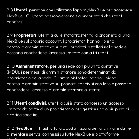
2.8
Utenti
: persone che utilizzano l'app myNexBlue per accedere
NexBlue . Gli utenti possono essere sia proprietari che utenti
condivisi.
2.9
Proprietari
: utenti a cui è stata trasferita la proprietà di una
NexBlue sul proprio account. I proprietari hanno il pieno
controllo amministrativo su tutti i prodotti installati nella sede e
possono condividere l'accesso limitato con altri utenti.
2.10
Amministratore
: per una sede con più unità abitative
(MDU), i permessi di amministratore sono determinati dal
proprietario della sede. Gli amministratori hanno il pieno
controllo amministrativo sui prodotti condivisi con loro e possono
condividere l'accesso di amministratore o utente.
2.11
Utenti condivisi
: utenti a cui è stato concesso un accesso
limitato da parte di un proprietario per gestire uno o più punti di
ricarica specifici.
2.12
NexBlue
: infrastruttura cloud utilizzata per archiviare dati e
alimentare servizi connessi su tutte NexBlue e piattaforme