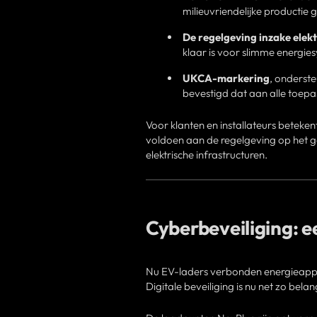
milieuvriendelijke productie
De regelgeving inzake elek
klaar is voor slimme energiesy
UKCA-markering
, onderste
bevestigd dat aan alle toepas
Voor klanten en installateurs betekent
voldoen aan de regelgeving op het ge
elektrische infrastructuren.
Cyberbeveiliging: e
Nu EV-laders verbonden energieappara
Digitale beveiliging is nu net zo belang