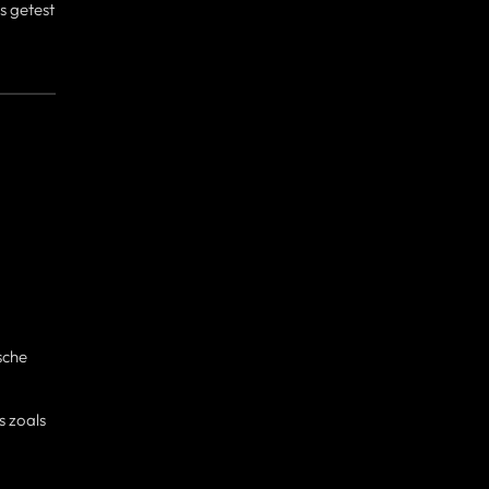
s getest
sche
s zoals