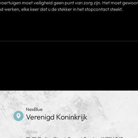
 voertuigen moet veiligheid geen punt van zorg zijn. Het moet gewoo
d werken, elke keer dat u de stekker in het stopcontact steekt.
NexBlue
Verenigd Koninkrijk
Adres