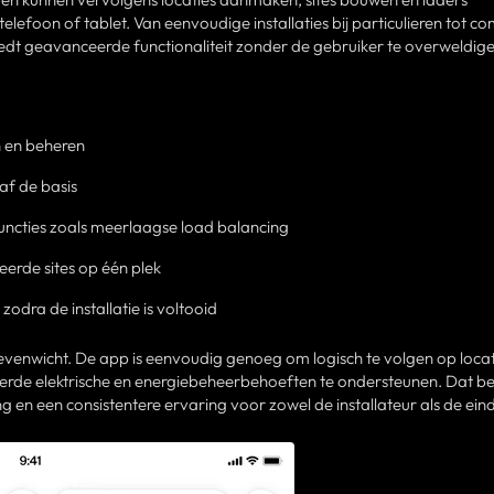
elefoon of tablet. Van eenvoudige installaties bij particulieren tot c
t geavanceerde functionaliteit zonder de gebruiker te overweldige
 en beheren
f de basis
ncties zoals meerlaagse load balancing
leerde sites op één plek
odra de installatie is voltooid
 evenwicht. De app is eenvoudig genoeg om logisch te volgen op locat
de elektrische en energiebeheerbehoeften te ondersteunen. Dat be
ing en een consistentere ervaring voor zowel de installateur als de eind