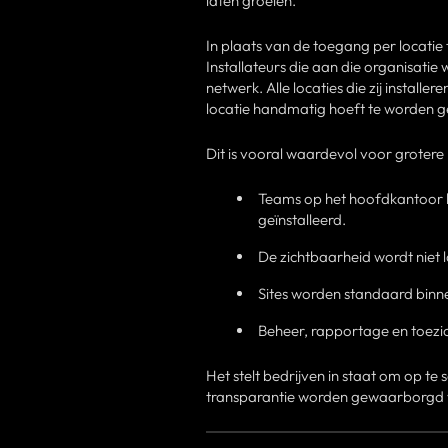
laten groeien.
In plaats van de toegang per locati
Installateurs die aan die organisat
netwerk. Alle locaties die zij installe
locatie handmatig hoeft te worden g
Dit is vooral waardevol voor grotere
Teams op het hoofdkantoor ku
geïnstalleerd.
De zichtbaarheid wordt niet 
Sites worden standaard binne
Beheer, rapportage en toezic
Het stelt bedrijven in staat om op te
transparantie worden gewaarborgd voo