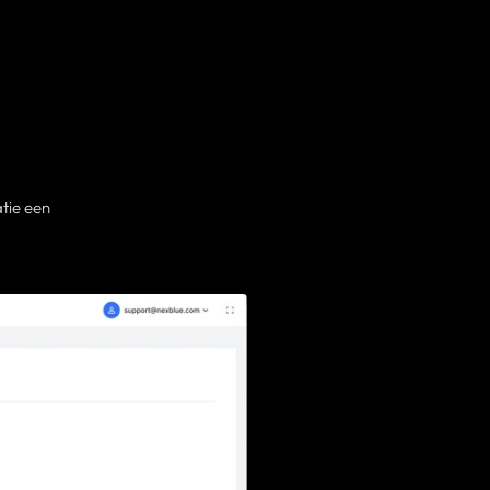
tie een