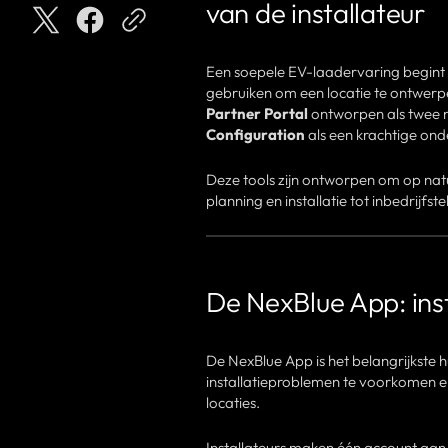
van de installateur
Een soepele EV-laadervaring begint nie
gebruiken om een locatie te ontwerpe
Partner Portal
ontworpen als twee 
Configuration
als een krachtige ond
Deze tools zijn ontworpen om op natuurl
planning en installatie tot inbedrijfs
De NexBlue App: ins
De NexBlue App is het belangrijkste h
installatieproblemen te voorkomen en
locaties.
Installateurs maken één account aan