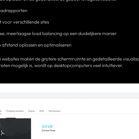
laadrapporten
 voor verschillende sites
xe, meerlaagse load balancing op een duidelijkere manier
p afstand oplossen en optimaliseren
 websites maken de grotere schermruimte en gedetailleerde visualisa
aten mogelijk is, wordt op desktopcomputers veel intuïtiever.