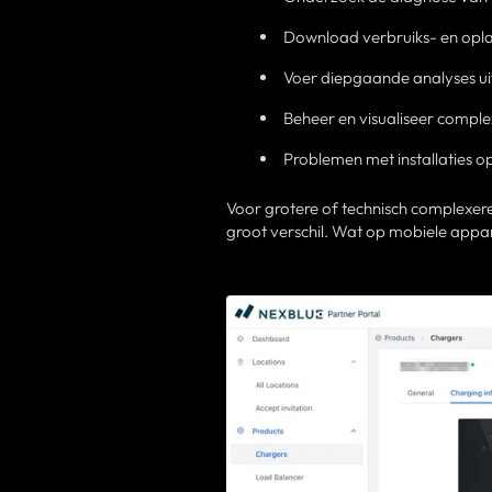
Download verbruiks- en op
Voer diepgaande analyses uit
Beheer en visualiseer comple
Problemen met installaties o
Voor grotere of technisch complexere
groot verschil. Wat op mobiele appar