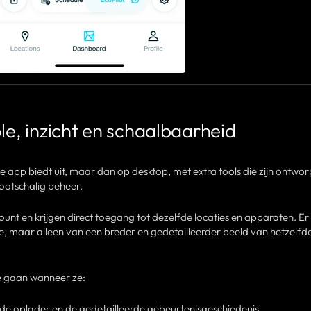
le, inzicht en schaalbaarheid
e app biedt uit, maar dan op desktop, met extra tools die zijn ontwo
rootschalig beheer.
unt en krijgen direct toegang tot dezelfde locaties en apparaten. Er 
e, maar alleen van een breder en gedetailleerder beeld van hetzelfd
e gaan wanneer ze:
e oplader en de gedetailleerde gebeurtenisgeschiedenis