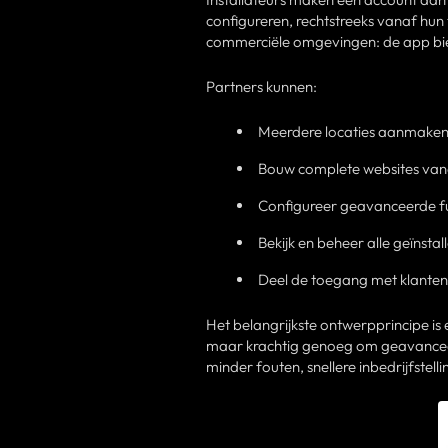
configureren, rechtstreeks vanaf hun t
commerciële omgevingen: de app bied
Partners kunnen:
Meerdere locaties aanmaken
Bouw complete websites vana
Configureer geavanceerde fu
Bekijk en beheer alle geïnstal
Deel de toegang met klanten z
Het belangrijkste ontwerpprincipe is
maar krachtig genoeg om geavanceer
minder fouten, snellere inbedrijfstell