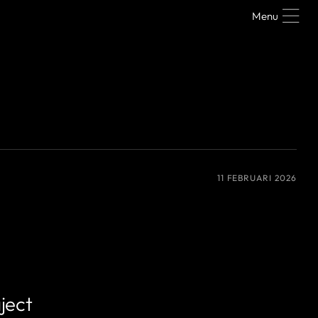
Menu
11 FEBRUARI 2026
ject