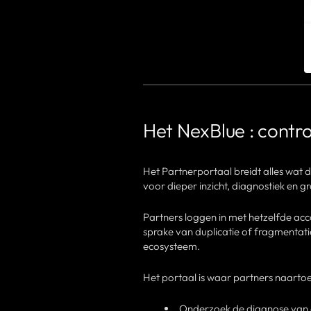
Het NexBlue : contro
Het Partnerportaal breidt alles wat d
voor dieper inzicht, diagnostiek en g
Partners loggen in met hetzelfde acco
sprake van duplicatie of fragmentati
ecosysteem.
Het portaal is waar partners naarto
Onderzoek de diagnose van d