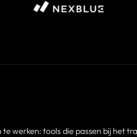
 auteur die u wilt weergeven #}
 werken: tools die passen bij het tra