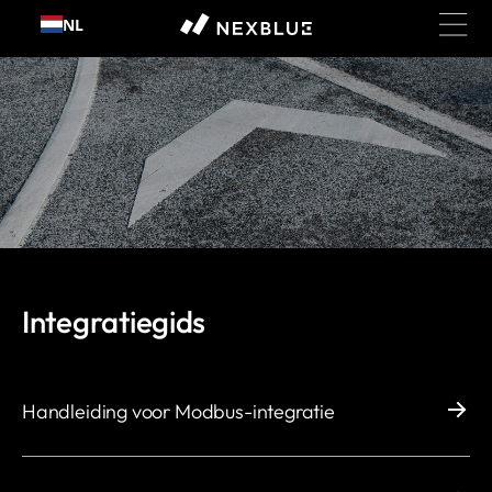
Ga
NL
naar
inhoud
Integratiegids
Handleiding voor Modbus-integratie