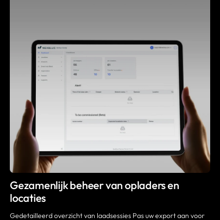
Gezamenlijk beheer van opladers en
locaties
Gedetailleerd overzicht van laadsessies Pas uw export aan voor