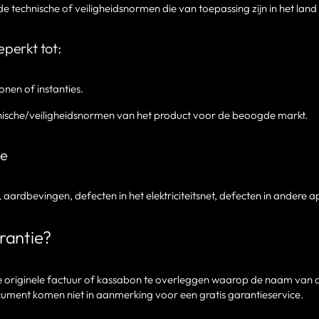
de technische of veiligheidsnormen die van toepassing zijn in het land
eperkt tot:
onen of instanties.
hnische/veiligheidsnormen van het product voor de beoogde markt.
ue
 aardbevingen, defecten in het elektriciteitsnet, defecten in andere 
rantie?
om de originele factuur of kassabon te overleggen waarop de naam v
cument komen niet in aanmerking voor een gratis garantieservice.