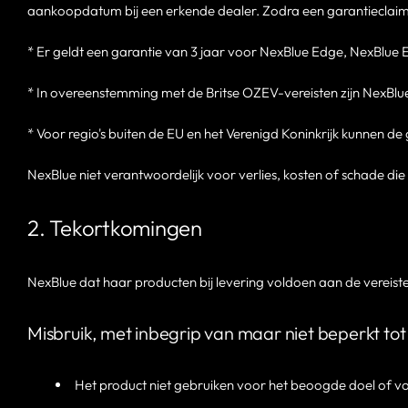
aankoopdatum bij een erkende dealer. Zodra een garantieclaim i
* Er geldt een garantie van 3 jaar voor NexBlue Edge, NexBlue 
* In overeenstemming met de Britse OZEV-vereisten zijn NexBlu
* Voor regio's buiten de EU en het Verenigd Koninkrijk kunnen 
NexBlue niet verantwoordelijk voor verlies, kosten of schade die
2. Tekortkomingen
NexBlue dat haar producten bij levering voldoen aan de vereiste
Misbruik, met inbegrip van maar niet beperkt tot
Het product niet gebruiken voor het beoogde doel of vo