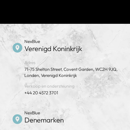
NexBlue
Verenigd Koninkrijk
Adres
71-75 Shelton Street, Covent Garden, WC2H 9JQ,
Londen, Verenigd Koninkrijk
Verkoop en ondersteuning
+44 20 4572 3701
NexBlue
Denemarken