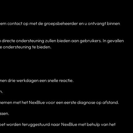
 Neem contact op met de groepsbeheerder en u ontvangt binnen
n directe ondersteuning zullen bieden aan gebruikers. In gevallen
e ondersteuning te bieden.
en drie werkdagen een snelle reactie.
n.
opnemen met het NexBlue voor een eerste diagnose op afstand.
ssen.
oet worden teruggestuurd naar NexBlue met behulp van het