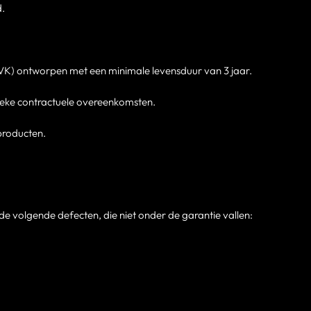
d.
 VK) ontworpen met een minimale levensduur van 3 jaar.
fieke contractuele overeenkomsten.
eproducten.
de volgende defecten, die niet onder de garantie vallen: