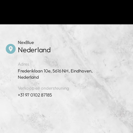
NexBlue
Nederland
Adres
Frederiklaan 10e, 5616 NH, Eindhoven,
Nederland
Verkoop en ondersteuning
+31 97 0102 87185