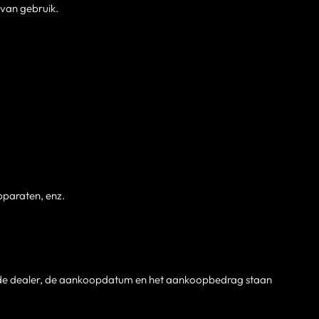
 van gebruik.
apparaten, enz.
an de dealer, de aankoopdatum en het aankoopbedrag staan