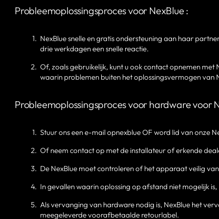
Probleemoplossingsproces voor NexBlue :
NexBlue snelle en gratis ondersteuning aan haar partn
drie werkdagen een snelle reactie.
Of, zoals gebruikelijk, kunt u ook contact opnemen met N
waarin problemen buiten het oplossingsvermogen van Nex
Probleemoplossingsproces voor hardware voor N
Stuur ons een e-mail opnexblue OF word lid van onze N
Of neem contact op met de installateur of erkende deal
De NexBlue moet controleren of het apparaat veilig va
In gevallen waarin oplossing op afstand niet mogelijk is
Als vervanging van hardware nodig is, NexBlue het ve
meegeleverde voorafbetaalde retourlabel.