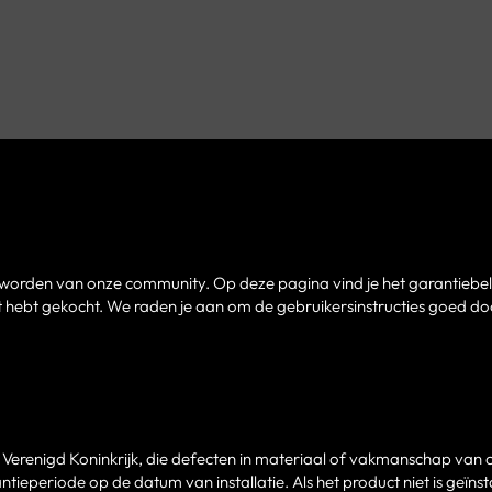
d worden van onze community. Op deze pagina vind je het garantiebel
hebt gekocht. We raden je aan om de gebruikersinstructies goed doo
Verenigd Koninkrijk, die defecten in materiaal of vakmanschap van c
tieperiode op de datum van installatie. Als het product niet is geïnst