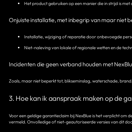
Het product gebruiken op een manier die in strijd is met 
Onjuiste installatie, met inbegrip van maar niet b
Installatie, wijziging of reparatie door onbevoegde pers
Niet-naleving van lokale of regionale wetten en de tec
Incidenten die geen verband houden met NexBl
Zoals, maar niet beperkt tot, blikseminslag, waterschade, brand,
3. Hoe kan ik aanspraak maken op de ga
Voor een geldige garantieclaim bij NexBlue is het verplicht 
vermeld. Onvolledige of niet-geautoriseerde versies van dit do