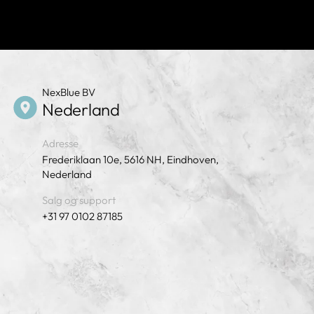
NexBlue BV
Nederland
Adresse
Frederiklaan 10e, 5616 NH, Eindhoven,
Nederland
Salg og support
+31 97 0102 87185