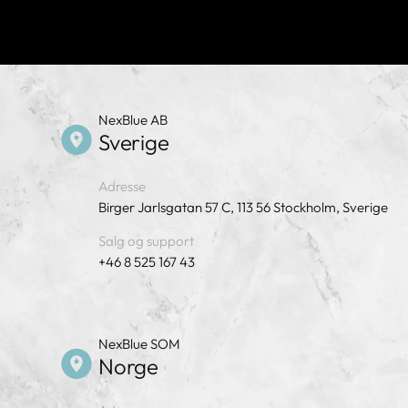
NexBlue AB
Sverige
Adresse
Birger Jarlsgatan 57 C, 113 56 Stockholm, Sverige
Salg og support
+46 8 525 167 43
NexBlue SOM
Norge