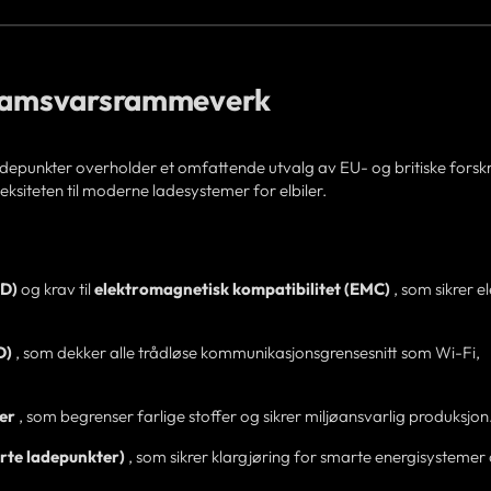
t samsvarsrammeverk
depunkter overholder et omfattende utvalg av EU- og britiske forskr
eksiteten til moderne ladesystemer for elbiler.
VD)
og krav til
elektromagnetisk kompatibilitet (EMC)
, som sikrer el
D)
, som dekker alle trådløse kommunikasjonsgrensesnitt som Wi-Fi,
er
, som begrenser farlige stoffer og sikrer miljøansvarlig produksjon
arte ladepunkter)
, som sikrer klargjøring for smarte energisystemer