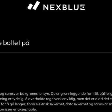
e boltet på
et og samsvar bakgrunnshensyn. De er grunnleggende for tillit, påliteli
rming er tydelig: å overholde regelverk er viktig, men det er aldri det 
for å gå lenger, fordi elektrisk sikkerhet, datasikkerhet og samsvar 
omisser er akseptable.