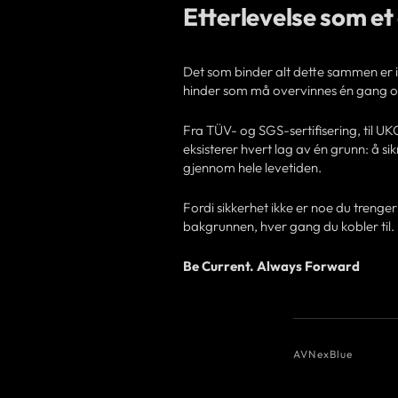
Etterlevelse som et
Det som binder alt dette sammen er 
hinder som må overvinnes én gang o
Fra TÜV- og SGS-sertifisering, til U
eksisterer hvert lag av én grunn: å sik
gjennom hele levetiden.
Fordi sikkerhet ikke er noe du trenger 
bakgrunnen, hver gang du kobler til.
Be Current. Always Forward
AV
NexBlue