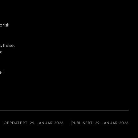
orisk
yttelse,
ge
 i
OPPDATERT:
29. JANUAR 2026
PUBLISERT:
29. JANUAR 2026