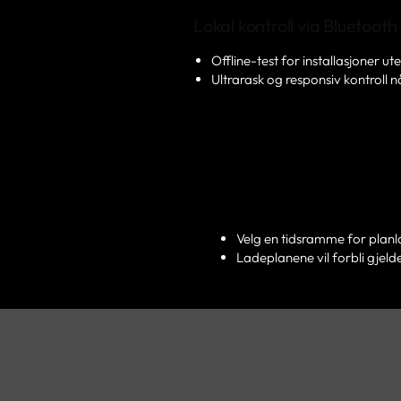
Lokal kontroll via Bluetooth
Offline-test for installasjoner ut
Ultrarask og responsiv kontroll 
Velg en tidsramme for planl
Ladeplanene vil forbli gjelde