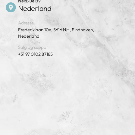
NexBlue BV
Nederland
Adresse
Frederiklaan 10e, 5616 NH, Eindhoven,
Nederland
Salg og support
+31 97 0102 87185